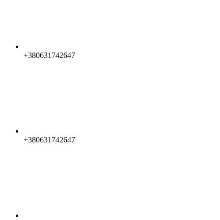
+380631742647
+380631742647