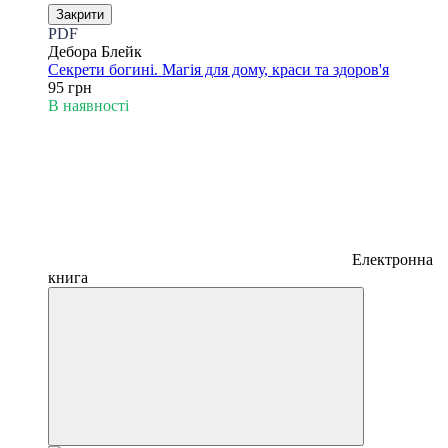
Закрити
PDF
Дебора Блейк
Секрети богині. Магія для дому, краси та здоров'я
95 грн
В наявності
Електронна
книга