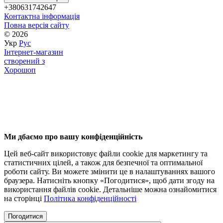
+380631742647
Контактна інформація
Повна версія сайту
© 2026
Укр
Рус
Інтернет-магазин
створений з
Хорошоп
Ми дбаємо про вашу конфіденційність
Цей веб-сайт використовує файли cookie для маркетингу та
статистичних цілей, а також для безпечної та оптимальної
роботи сайту.
Ви можете змінити це в налаштуваннях вашого
браузера.
Натисніть кнопку «Погодитися», щоб дати згоду на
використання файлів cookie.
Детальніше можна ознайомитися
на сторінці
Політика конфіденційності
Погодитися