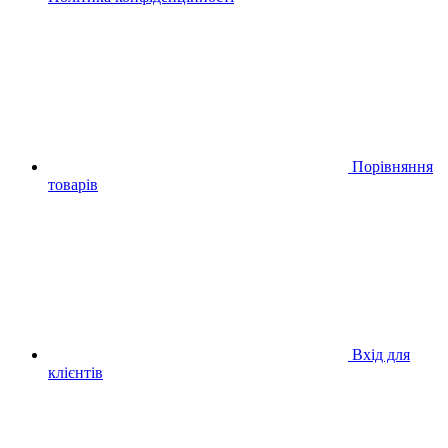
Порівняння
товарів
Вхід для
клієнтів