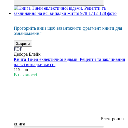
Доступний фрагмент 📖
Прогорніть вниз щоб завантажити фрагмент книги для
ознайомлення.
Закрити
PDF
Дебора Блейк
Книга Тіней еклектичної відьми. Рецепти та заклинання
на всі випадки життя
115 грн
В наявності
Електронна
книга