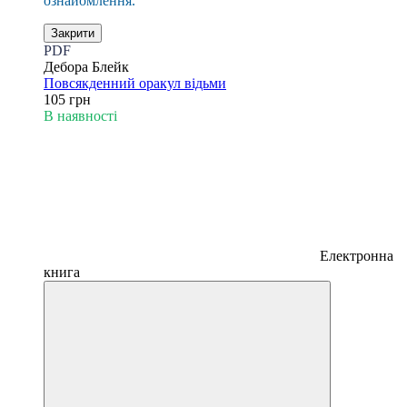
ознайомлення.
Закрити
PDF
Дебора Блейк
Повсякденний оракул відьми
105 грн
В наявності
Електронна
книга