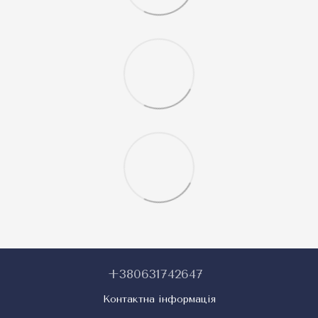
+380631742647
Контактна інформація