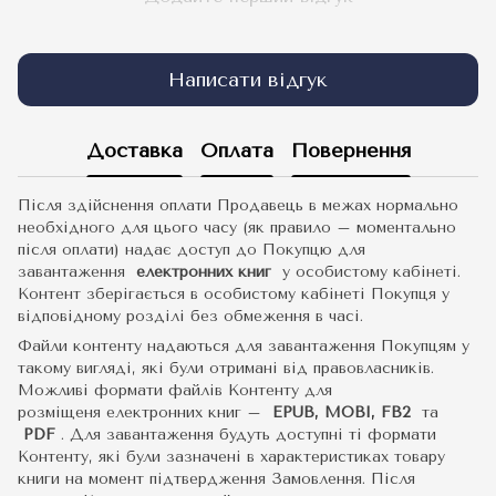
Написати відгук
Доставка
Оплата
Повернення
Після здійснення оплати Продавець в межах нормально
необхідного для цього часу (як правило – моментально
після оплати) надає доступ до Покупцю для
завантаження
електронних книг
у особистому кабінеті.
Контент зберігається в особистому кабінеті Покупця у
відповідному розділі без обмеження в часі.
Файли контенту надаються для завантаження Покупцям у
такому вигляді, які були отримані від правовласників.
Можливі формати файлів Контенту для
розміщеня електронних книг –
EPUB, MOBI, FB2
та
PDF
.
Для завантаження будуть доступні ті формати
Контенту, які були зазначені в характеристиках товару
книги на момент підтвердження Замовлення. Після