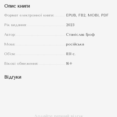
Опис книги
Формат електронної книги:
EPUB, FB2, MOBI, PDF
Рік видання:
2023
Автор:
Станіслав Гроф
Мова:
російська
Об'єм:
851 c.
Вікові обмеження:
16+
Відгуки
Додайте перший відгук