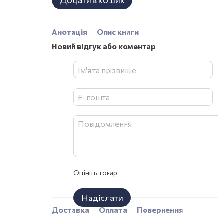
Додати в кошик
Анотація
Опис книги
Новий відгук або коментар
Оцініть товар
Надіслати
Доставка
Оплата
Повернення