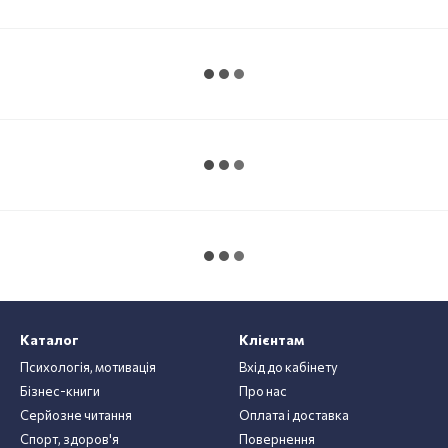
Каталог
Клієнтам
Психологія, мотивація
Вхід до кабінету
Бізнес-книги
Про нас
Серйозне читання
Оплата і доставка
Спорт, здоров'я
Повернення