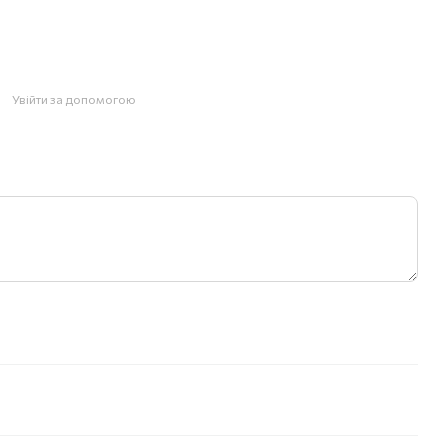
Увійти за допомогою