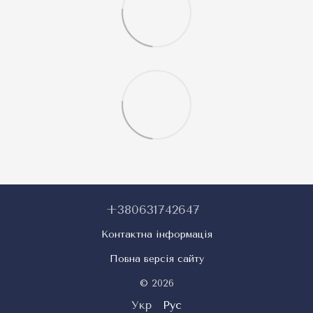
+380631742647
Контактна інформація
Повна версія сайту
© 2026
Укр
Рус