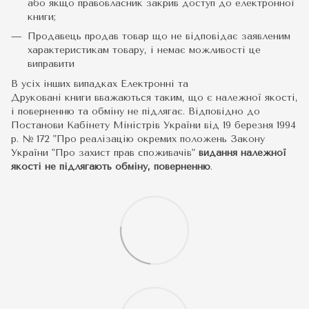
або якщо правовласник закрив доступ до електронної
книги;
Продавець продав товар що не відповідає заявленим
характеристикам товару, і немає можливості це
виправити
В усіх інших випадках Електронні та
Друковані книги вважаються таким, що є належної якості,
і поверненню та обміну не підлягає. Відповідно до
Постанови Кабінету Міністрів України від 19 березня 1994
р. № 172 "Про реалізацію окремих положень Закону
України "Про захист прав споживачів"
видання належної
якості не підлягають обміну, поверненню
.