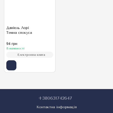
Даніель Лорі
Темна спокуса
94 грн
В наявності
Електронна книга
+380631742647
Контактна інформація