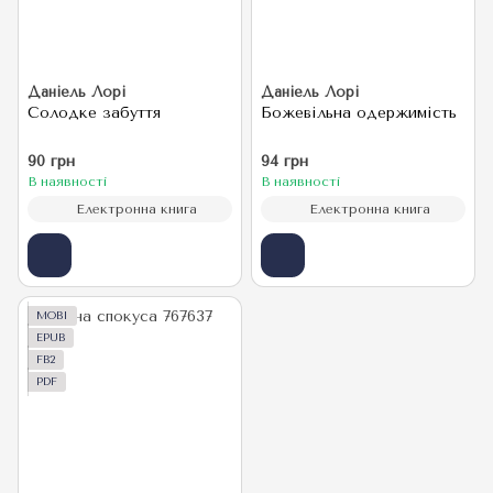
Даніель Лорі
Даніель Лорі
Солодке забуття
Божевільна одержимість
90 грн
94 грн
В наявності
В наявності
Електронна книга
Електронна книга
MOBI
EPUB
FB2
PDF