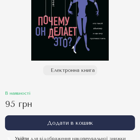
Електронна книга
В наявності
95 грн
Додати в кошик
Увійти
для відображення накопичувальної знижки
%