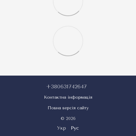
+380631742647
Контактна інформація
Повна версія сайту
© 2026
Укр
Рус