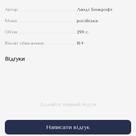
Автор:
Ланді Бенкрофт
Мова:
російська
Об'єм:
299 с.
Вікові обмеження:
16+
Відгуки
Додайте перший відгук
Написати відгук