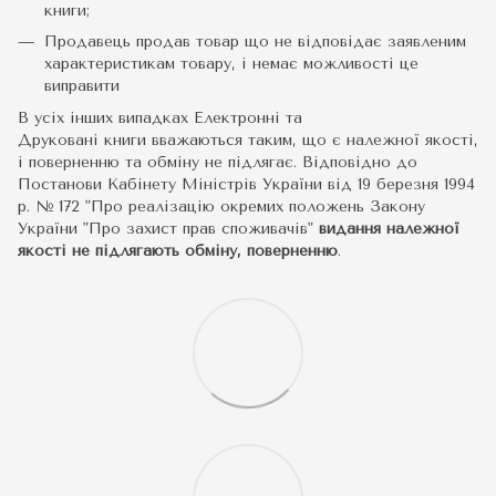
книги;
Продавець продав товар що не відповідає заявленим
характеристикам товару, і немає можливості це
виправити
В усіх інших випадках Електронні та
Друковані книги вважаються таким, що є належної якості,
і поверненню та обміну не підлягає. Відповідно до
Постанови Кабінету Міністрів України від 19 березня 1994
р. № 172 "Про реалізацію окремих положень Закону
України "Про захист прав споживачів"
видання належної
якості не підлягають обміну, поверненню
.