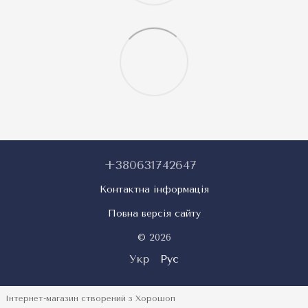
+380631742647
Контактна інформація
Повна версія сайту
© 2026
Укр
Рус
Інтернет-магазин створений з Хорошоп