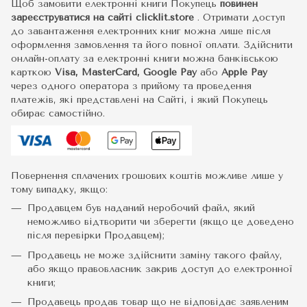
Щоб замовити електронні книги Покупець
повинен
зареєструватися на сайті
clicklit.store
. Отримати доступ
до завантаження електронних книг можна лише після
оформлення замовлення та його повної оплати. Здійснити
онлайн-оплату за електронні книги можна банківською
карткою
Visa, MasterCard, Google Pay
або
Apple Pay
через одного оператора з прийому та проведення
платежів, які представлені на Сайті, і який Покупець
обирає самостійно.
Повернення сплачених грошових коштів можливе лише у
тому випадку, якщо:
Продавцем був наданий неробочий файл, який
неможливо відтворити чи зберегти (якщо це доведено
після перевірки Продавцем);
Продавець не може здійснити заміну такого файлу,
або якщо правовласник закрив доступ до електронної
книги;
Продавець продав товар що не відповідає заявленим