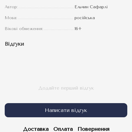
Автор:
Ельчин Сафарлі
Мова:
російська
Вікові обмеження:
16+
Відгуки
Додайте перший відгук
Написати відгук
Доставка
Оплата
Повернення