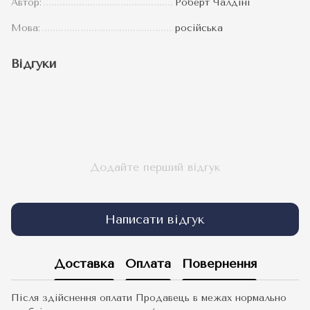
Автор:
Роберт Чалдіні
Мова:
російська
Відгуки
Додайте перший відгук
Написати відгук
Доставка
Оплата
Повернення
Після здійснення оплати Продавець в межах нормально