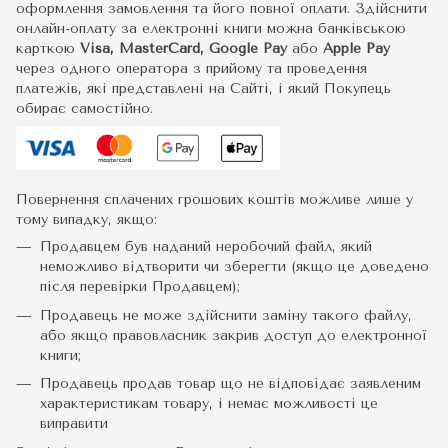
оформлення замовлення та його повної оплати. Здійснити
онлайн-оплату за електронні книги можна банківською
карткою
Visa, MasterCard, Google Pay
або
Apple Pay
через одного оператора з прийому та проведення
платежів, які представлені на Сайті, і який Покупець
обирає самостійно.
Повернення сплачених грошових коштів можливе лише у
тому випадку, якщо:
Продавцем був наданий неробочий файл, який
неможливо відтворити чи зберегти (якщо це доведено
після перевірки Продавцем);
Продавець не може здійснити заміну такого файлу,
або якщо правовласник закрив доступ до електронної
книги;
Продавець продав товар що не відповідає заявленим
характеристикам товару, і немає можливості це
виправити