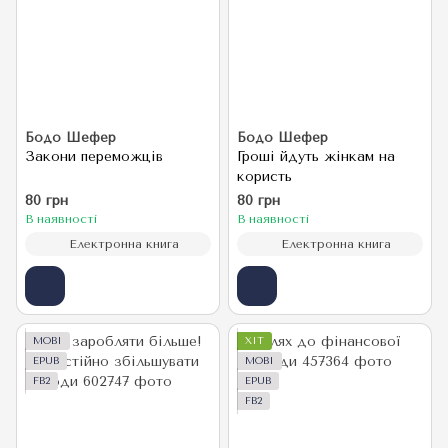
Бодо Шефер
Бодо Шефер
Закони переможців
Гроші йдуть жінкам на
користь
80 грн
80 грн
В наявності
В наявності
Електронна книга
Електронна книга
MOBI
ХІТ
EPUB
MOBI
FB2
EPUB
FB2