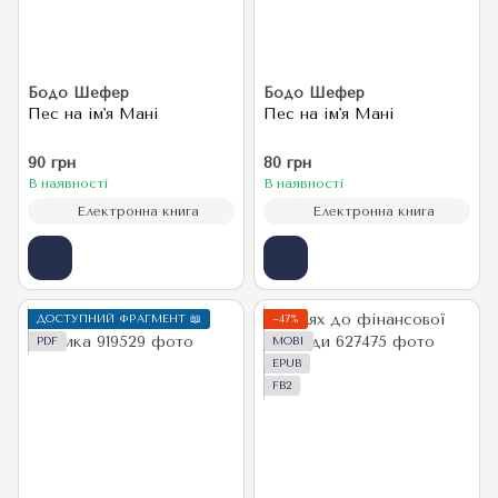
Бодо Шефер
Бодо Шефер
Пес на ім'я Мані
Пес на ім'я Мані
90 грн
80 грн
В наявності
В наявності
Електронна книга
Електронна книга
ДОСТУПНИЙ ФРАГМЕНТ 📖
−47%
PDF
MOBI
EPUB
FB2