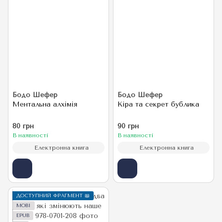
Бодо Шефер
Бодо Шефер
Ментальна алхімія
Кіра та секрет бублика
80 грн
90 грн
В наявності
В наявності
Електронна книга
Електронна книга
ДОСТУПНИЙ ФРАГМЕНТ 📖
MOBI
EPUB