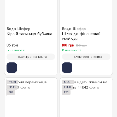
Бодо Шефер
Бодо Шефер
Кіра й таємниця бублика
Шлях до фінансової
свободи
85 грн
100 грн
190 грн
В наявності
В наявності
Електронна книга
Електронна книга
MOBI
MOBI
EPUB
EPUB
FB2
FB2