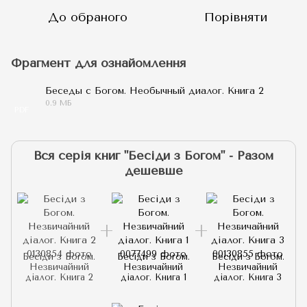
До обраного
Порівняти
Фрагмент для ознайомлення
Беседы с Богом. Необычный диалог. Книга 2
0.9 МБ
PDF
Вся серія книг "Бесіди з Богом" - Разом
дешевше
Бесіди з Богом.
Бесіди з Богом.
Бесіди з Богом.
Незвичайний
Незвичайний
Незвичайний
діалог. Книга 2
діалог. Книга 1
діалог. Книга 3