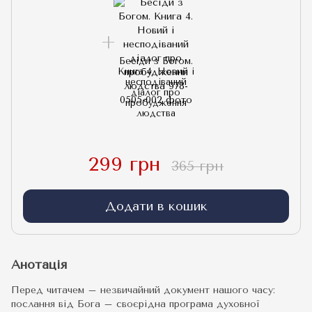
Бесіди з Богом.
Книга 4. Новий і
несподіваний
діалог про
пробудження
людства
299 грн
365 грн
Додати в кошик
Анотація
Перед читачем – незвичайний документ нашого часу:
послання від Бога – своєрідна програма духовної