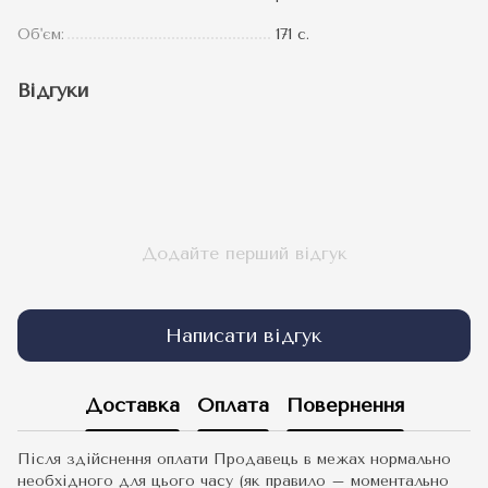
Об'єм:
171 с.
Відгуки
Додайте перший відгук
Написати відгук
Доставка
Оплата
Повернення
Після здійснення оплати Продавець в межах нормально
необхідного для цього часу (як правило – моментально