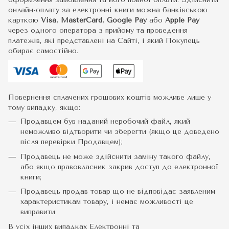
онлайн-оплату за електронні книги можна банківською
карткою
Visa, MasterCard, Google Pay
або
Apple Pay
через одного оператора з прийому та проведення
платежів, які представлені на Сайті, і який Покупець
обирає самостійно.
Повернення сплачених грошових коштів можливе лише у
тому випадку, якщо:
Продавцем був наданий неробочий файл, який
неможливо відтворити чи зберегти (якщо це доведено
після перевірки Продавцем);
Продавець не може здійснити заміну такого файлу,
або якщо правовласник закрив доступ до електронної
книги;
Продавець продав товар що не відповідає заявленим
характеристикам товару, і немає можливості це
виправити
В усіх інших випадках Електронні та