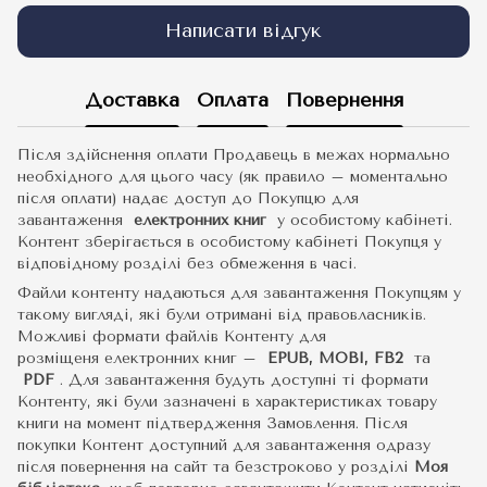
Написати відгук
Доставка
Оплата
Повернення
Після здійснення оплати Продавець в межах нормально
необхідного для цього часу (як правило – моментально
після оплати) надає доступ до Покупцю для
завантаження
електронних книг
у особистому кабінеті.
Контент зберігається в особистому кабінеті Покупця у
відповідному розділі без обмеження в часі.
Файли контенту надаються для завантаження Покупцям у
такому вигляді, які були отримані від правовласників.
Можливі формати файлів Контенту для
розміщеня електронних книг –
EPUB, MOBI, FB2
та
PDF
.
Для завантаження будуть доступні ті формати
Контенту, які були зазначені в характеристиках товару
книги на момент підтвердження Замовлення. Після
покупки Контент доступний для завантаження одразу
після повернення на сайт та безстроково у розділі
Моя