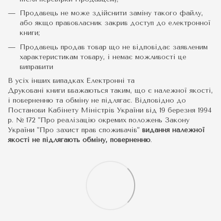
Продавець не може здійснити заміну такого файлу,
або якщо правовласник закрив доступ до електронної
книги;
Продавець продав товар що не відповідає заявленим
характеристикам товару, і немає можливості це
виправити
В усіх інших випадках Електронні та
Друковані книги вважаються таким, що є належної якості,
і поверненню та обміну не підлягає. Відповідно до
Постанови Кабінету Міністрів України від 19 березня 1994
р. № 172 "Про реалізацію окремих положень Закону
України "Про захист прав споживачів"
видання належної
якості не підлягають обміну, поверненню
.