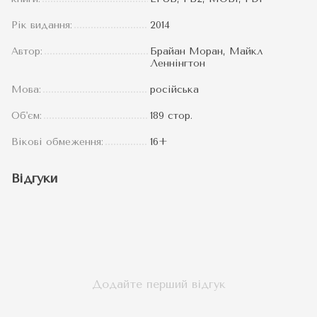
Рік видання:
2014
Автор:
Брайан Моран, Майкл
Леннінгтон
Мова:
російська
Об'єм:
189 стор.
Вікові обмеження:
16+
Відгуки
Додайте перший відгук