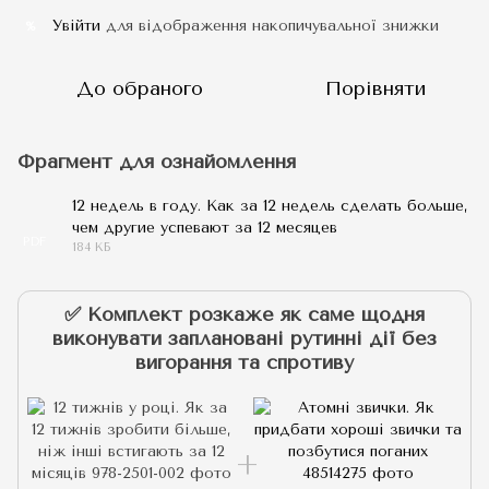
Увійти
для відображення накопичувальної знижки
%
До обраного
Порівняти
Фрагмент для ознайомлення
12 недель в году. Как за 12 недель сделать больше,
чем другие успевают за 12 месяцев
PDF
184 КБ
✅ Комплект розкаже як саме щодня
виконувати заплановані рутинні дії без
вигорання та спротиву