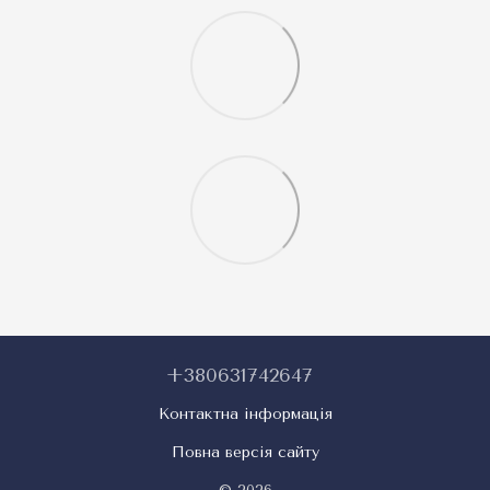
+380631742647
Контактна інформація
Повна версія сайту