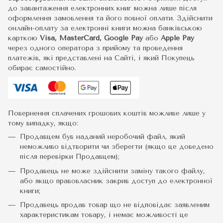
до завантаження електронних книг можна лише після
оформлення замовлення та його повної оплати. Здійснити
онлайн-оплату за електронні книги можна банківською
карткою
Visa, MasterCard, Google Pay
або
Apple Pay
через одного оператора з прийому та проведення
платежів, які представлені на Сайті, і який Покупець
обирає самостійно.
Повернення сплачених грошових коштів можливе лише у
тому випадку, якщо:
Продавцем був наданий неробочий файл, який
неможливо відтворити чи зберегти (якщо це доведено
після перевірки Продавцем);
Продавець не може здійснити заміну такого файлу,
або якщо правовласник закрив доступ до електронної
книги;
Продавець продав товар що не відповідає заявленим
характеристикам товару, і немає можливості це