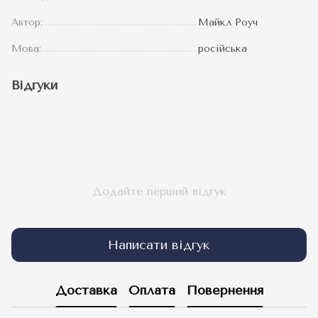
Автор:
Майкл Роуч
Мова:
російська
Відгуки
Додайте перший відгук
Написати відгук
Доставка
Оплата
Повернення