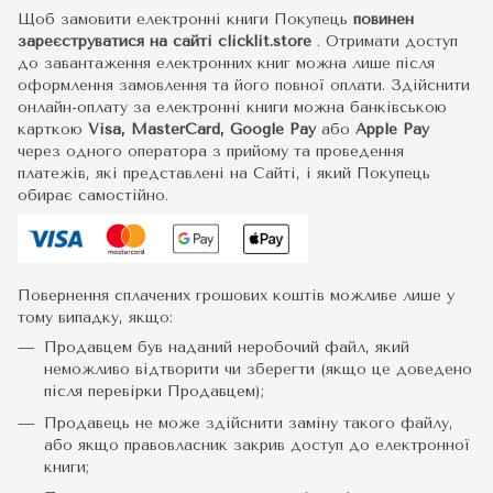
Щоб замовити електронні книги Покупець
повинен
зареєструватися на сайті
clicklit.store
. Отримати доступ
до завантаження електронних книг можна лише після
оформлення замовлення та його повної оплати. Здійснити
онлайн-оплату за електронні книги можна банківською
карткою
Visa, MasterCard, Google Pay
або
Apple Pay
через одного оператора з прийому та проведення
платежів, які представлені на Сайті, і який Покупець
обирає самостійно.
Повернення сплачених грошових коштів можливе лише у
тому випадку, якщо:
Продавцем був наданий неробочий файл, який
неможливо відтворити чи зберегти (якщо це доведено
після перевірки Продавцем);
Продавець не може здійснити заміну такого файлу,
або якщо правовласник закрив доступ до електронної
книги;