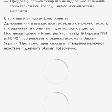
Продавець продав товар що не відповідає заявленим
характеристикам товару, і немає можливості це
виправити
В усіх інших випадках Електронні та
Друковані книги вважаються таким, що є належної якості,
і поверненню та обміну не підлягає. Відповідно до
Постанови Кабінету Міністрів України від 19 березня 1994
р. № 172 "Про реалізацію окремих положень Закону
України "Про захист прав споживачів"
видання належної
якості не підлягають обміну, поверненню
.