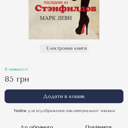
Електронна книга
В наявності
85 грн
Додати в кошик
Увійти
для відображення накопичувальної знижки
%
До обраного
Порівняти