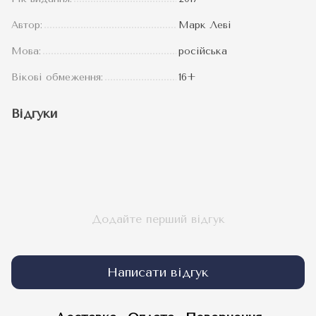
Автор:
Марк Леві
Мова:
російська
Вікові обмеження:
16+
Відгуки
Додайте перший відгук
Написати відгук