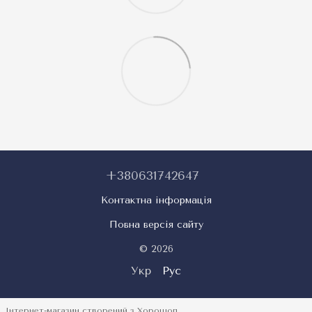
+380631742647
Контактна інформація
Повна версія сайту
© 2026
Укр
Рус
Інтернет-магазин створений з Хорошоп