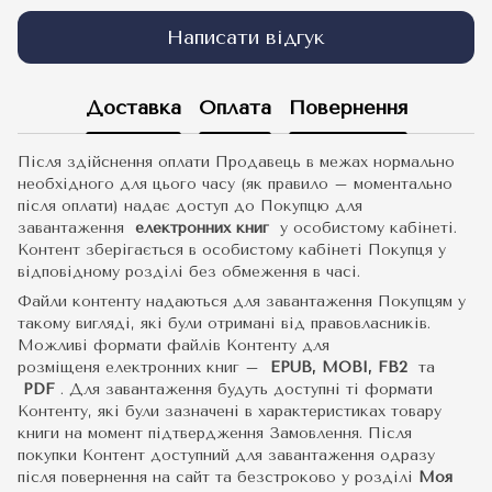
Написати відгук
Доставка
Оплата
Повернення
Після здійснення оплати Продавець в межах нормально
необхідного для цього часу (як правило – моментально
після оплати) надає доступ до Покупцю для
завантаження
електронних книг
у особистому кабінеті.
Контент зберігається в особистому кабінеті Покупця у
відповідному розділі без обмеження в часі.
Файли контенту надаються для завантаження Покупцям у
такому вигляді, які були отримані від правовласників.
Можливі формати файлів Контенту для
розміщеня електронних книг –
EPUB, MOBI, FB2
та
PDF
.
Для завантаження будуть доступні ті формати
Контенту, які були зазначені в характеристиках товару
книги на момент підтвердження Замовлення. Після
покупки Контент доступний для завантаження одразу
після повернення на сайт та безстроково у розділі
Моя