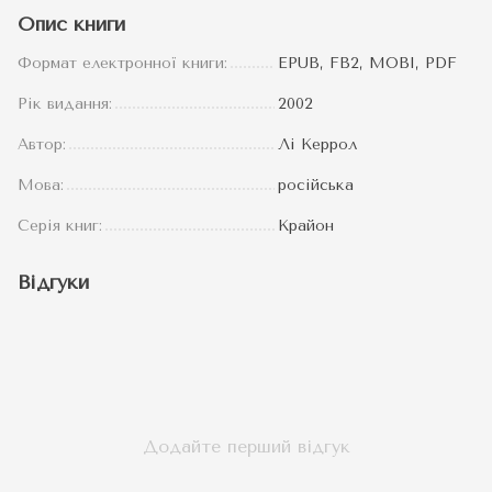
Опис книги
Формат електронної книги:
EPUB, FB2, MOBI, PDF
Рік видання:
2002
Автор:
Лі Керрол
Мова:
російська
Серія книг:
Крайон
Відгуки
Додайте перший відгук