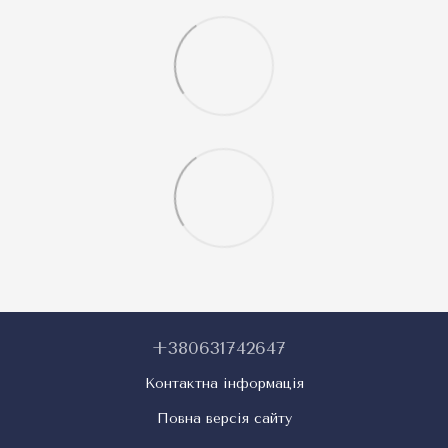
+380631742647
Контактна інформація
Повна версія сайту