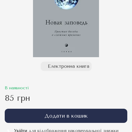
Електронна книга
В наявності
85 грн
Додати в кошик
Увійти
для відображення накопичувальної знижки
%