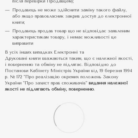
після перевірки Продавцем);
Продавець не може здійснити заміну такого файлу,
або якщо правовласник закрив доступ до електронної
книги;
Продавець продав товар що не відповідає заявленим
характеристикам товару, і немає можливості це
виправити
В усіх інших випадках Електронні та
Друковані книги вважаються таким, що є належної якості,
і поверненню та обміну не підлягає. Відповідно до
Постанови Кабінету Міністрів України від 19 березня 1994
р. № 172 "Про реалізацію окремих положень Закону
України "Про захист прав споживачів"
видання належної
якості не підлягають обміну, поверненню
.