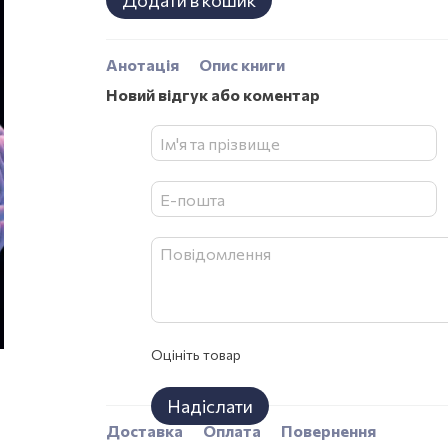
Додати в кошик
Анотація
Опис книги
Новий відгук або коментар
Оцініть товар
Надіслати
Доставка
Оплата
Повернення