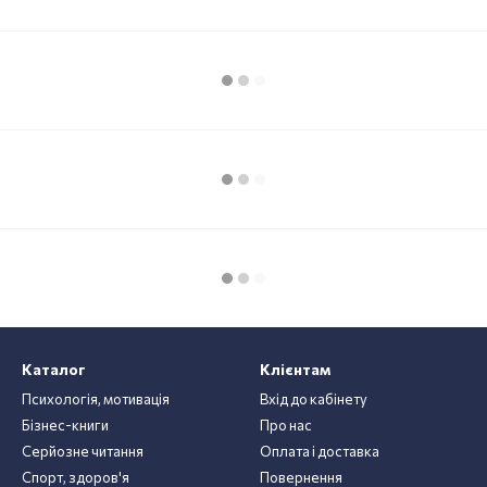
Каталог
Клієнтам
Психологія, мотивація
Вхід до кабінету
Бізнес-книги
Про нас
Серйозне читання
Оплата і доставка
Спорт, здоров'я
Повернення