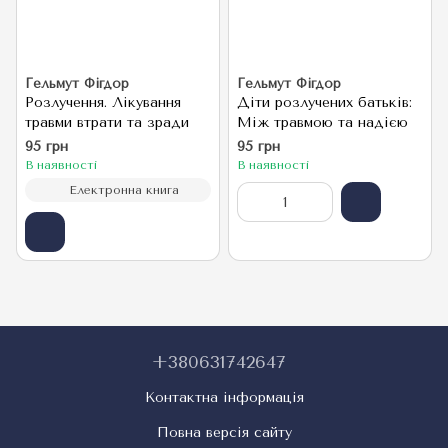
Гельмут Фігдор
Гельмут Фігдор
Розлучення. Лікування
Діти розлучених батьків:
травми втрати та зради
Між травмою та надією
95 грн
95 грн
В наявності
В наявності
Електронна книга
+380631742647
Контактна інформація
Повна версія сайту