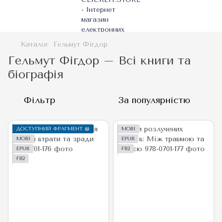
Каталог
Гельмут Фігдор
Гельмут Фігдор – Всі книги та
біографія
Фільтр
За популярністю
ДОСТУПНИЙ ФРАГМЕНТ 📖
MOBI
MOBI
EPUB
EPUB
FB2
FB2