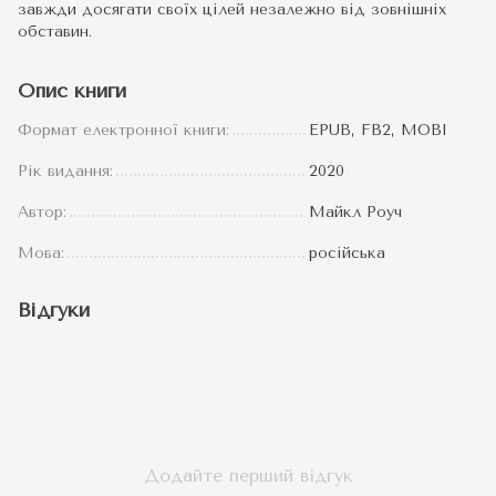
завжди досягати своїх цілей незалежно від зовнішніх
обставин.
Опис книги
Формат електронної книги:
EPUB, FB2, MOBI
Рік видання:
2020
Автор:
Майкл Роуч
Мова:
російська
Відгуки
Додайте перший відгук