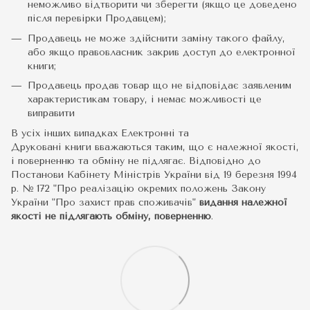
неможливо відтворити чи зберегти (якщо це доведено
після перевірки Продавцем);
Продавець не може здійснити заміну такого файлу,
або якщо правовласник закрив доступ до електронної
книги;
Продавець продав товар що не відповідає заявленим
характеристикам товару, і немає можливості це
виправити
В усіх інших випадках Електронні та
Друковані книги вважаються таким, що є належної якості,
і поверненню та обміну не підлягає. Відповідно до
Постанови Кабінету Міністрів України від 19 березня 1994
р. № 172 "Про реалізацію окремих положень Закону
України "Про захист прав споживачів"
видання належної
якості не підлягають обміну, поверненню
.