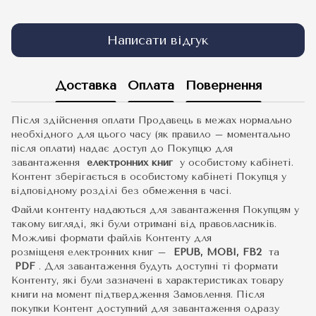
Написати відгук
Доставка
Оплата
Повернення
Після здійснення оплати Продавець в межах нормально
необхідного для цього часу (як правило – моментально
після оплати) надає доступ до Покупцю для
завантаження
електронних книг
у особистому кабінеті.
Контент зберігається в особистому кабінеті Покупця у
відповідному розділі без обмеження в часі.
Файли контенту надаються для завантаження Покупцям у
такому вигляді, які були отримані від правовласників.
Можливі формати файлів Контенту для
розміщеня електронних книг –
EPUB, MOBI, FB2
та
PDF
.
Для завантаження будуть доступні ті формати
Контенту, які були зазначені в характеристиках товару
книги на момент підтвердження Замовлення. Після
покупки Контент доступний для завантаження одразу