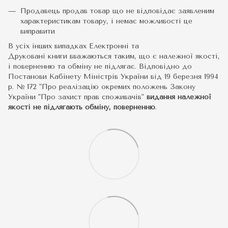
Продавець продав товар що не відповідає заявленим
характеристикам товару, і немає можливості це
виправити
В усіх інших випадках Електронні та
Друковані книги вважаються таким, що є належної якості,
і поверненню та обміну не підлягає. Відповідно до
Постанови Кабінету Міністрів України від 19 березня 1994
р. № 172 "Про реалізацію окремих положень Закону
України "Про захист прав споживачів"
видання належної
якості не підлягають обміну, поверненню
.