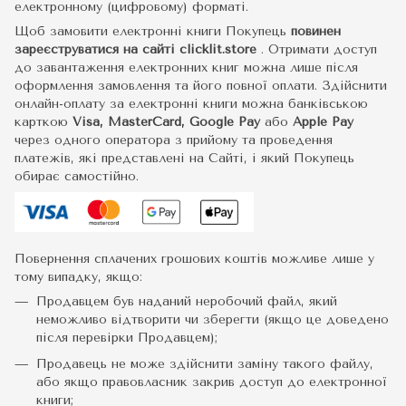
електронному (цифровому) форматі.
Щоб замовити електронні книги Покупець
повинен
зареєструватися на сайті
clicklit.store
. Отримати доступ
до завантаження електронних книг можна лише після
оформлення замовлення та його повної оплати. Здійснити
онлайн-оплату за електронні книги можна банківською
карткою
Visa, MasterCard, Google Pay
або
Apple Pay
через одного оператора з прийому та проведення
платежів, які представлені на Сайті, і який Покупець
обирає самостійно.
Повернення сплачених грошових коштів можливе лише у
тому випадку, якщо:
Продавцем був наданий неробочий файл, який
неможливо відтворити чи зберегти (якщо це доведено
після перевірки Продавцем);
Продавець не може здійснити заміну такого файлу,
або якщо правовласник закрив доступ до електронної
книги;