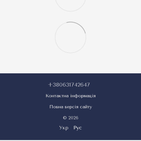
+380631742647
Контактна інформація
Повна версія сайту
© 2026
Укр
Рус