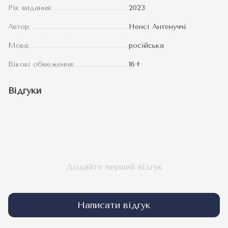
Рік видання:
2023
Автор:
Ненсі Антенуччі
Мова:
російська
Вікові обмеження:
16+
Відгуки
Додайте перший відгук
Написати відгук