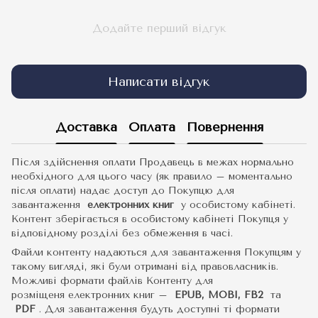
Додайте перший відгук
Написати відгук
Доставка
Оплата
Повернення
Після здійснення оплати Продавець в межах нормально
необхідного для цього часу (як правило – моментально
після оплати) надає доступ до Покупцю для
завантаження
електронних книг
у особистому кабінеті.
Контент зберігається в особистому кабінеті Покупця у
відповідному розділі без обмеження в часі.
Файли контенту надаються для завантаження Покупцям у
такому вигляді, які були отримані від правовласників.
Можливі формати файлів Контенту для
розміщеня електронних книг –
EPUB, MOBI, FB2
та
PDF
.
Для завантаження будуть доступні ті формати