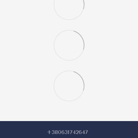
+380631742647