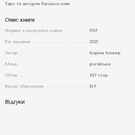
Таро та автором багатьох книг.
Опис книги
Формат електронної книги:
PDF
Рік видання:
2021
Автор:
Коріна Кеннер
Мова:
російська
Об'єм:
427 стор.
Вікові обмеження:
12+
Відгуки