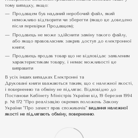
тому випадку, якщо:
Продавцем був наданий неробочий файл, який
неможливо відтворити чи зберегти (якщо це доведено
після перевірки Продавцем);
Продавець не може здійснити заміну такого файлу,
або якщо правовласник закрив доступ до електронної
книги;
Продавець продав товар що не відповідає заявленим
характеристикам товару, і немає можливості це
виправити
В усіх інших випадках Електронні та
Друковані книги вважаються таким, що є належної якості,
і поверненню та обміну не підлягає. Відповідно до
Постанови Кабінету Міністрів України від 19 березня 1994
р. № 172 "Про реалізацію окремих положень Закону
України "Про захист прав споживачів"
видання належної
якості не підлягають обміну, поверненню
.