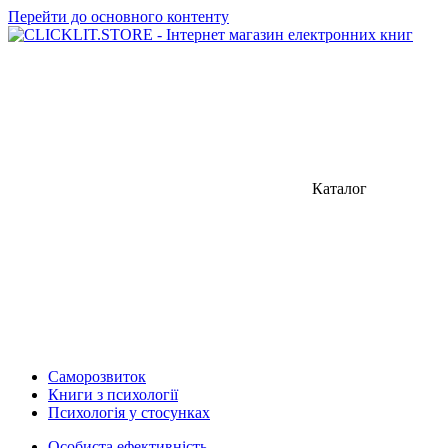
Перейти до основного контенту
Каталог
Саморозвиток
Книги з психології
Психологія у стосунках
Особиста ефективність