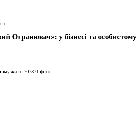
тті
ий Огранювач»: у бізнесі та особистому