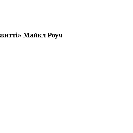
 житті» Майкл Роуч