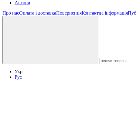
Автори
Про нас
Оплата і доставка
Повернення
Контактна інформація
Пуб
Укр
Рус