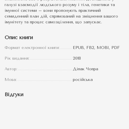
галузі взаємодії людського розуму і тіла, генетики та
імунної системи – вони пропонують практичний
семиденний план дій, спрямований на зміцнення вашого
імунітету та процес самозцілення, що запускає.
Опис книги
Формат електронної книги:
EPUB, FB2, MOBI, PDF
Рік видання:
2018
Автор:
Діпак Чопра
Мова:
російська
Відгуки