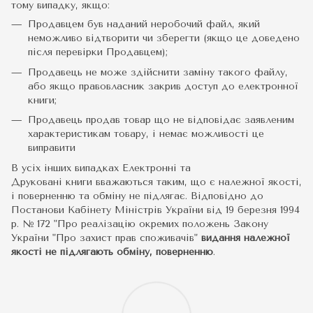
тому випадку, якщо:
Продавцем був наданий неробочий файл, який
неможливо відтворити чи зберегти (якщо це доведено
після перевірки Продавцем);
Продавець не може здійснити заміну такого файлу,
або якщо правовласник закрив доступ до електронної
книги;
Продавець продав товар що не відповідає заявленим
характеристикам товару, і немає можливості це
виправити
В усіх інших випадках Електронні та
Друковані книги вважаються таким, що є належної якості,
і поверненню та обміну не підлягає. Відповідно до
Постанови Кабінету Міністрів України від 19 березня 1994
р. № 172 "Про реалізацію окремих положень Закону
України "Про захист прав споживачів"
видання належної
якості не підлягають обміну, поверненню
.