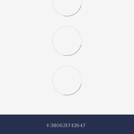
+380631742647