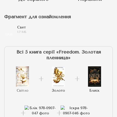
Фрагмент для ознайомлення
Свет
1.7 МБ
EPUB
Всі 5 книга серії «Freedom. Золотая
пленница»
Світло
Золото
Блиск