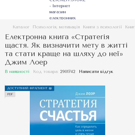
Каталог
Психологія, мотивація
Книги з психології
Книг
Електронна книга «Стратегія
щастя. Як визначити мету в житті
та стати краще на шляху до неї»
Джим Лоер
В наявності
Код товара:
2901742
Написати відгук
ДОСТУПНИЙ ФРАГМЕНТ 📖
PDF