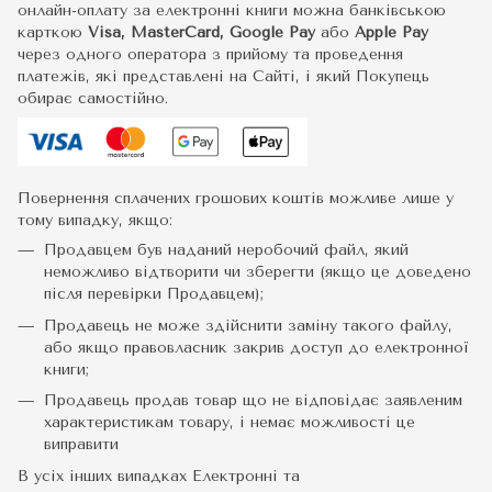
онлайн-оплату за електронні книги можна банківською
карткою
Visa, MasterCard, Google Pay
або
Apple Pay
через одного оператора з прийому та проведення
платежів, які представлені на Сайті, і який Покупець
обирає самостійно.
Повернення сплачених грошових коштів можливе лише у
тому випадку, якщо:
Продавцем був наданий неробочий файл, який
неможливо відтворити чи зберегти (якщо це доведено
після перевірки Продавцем);
Продавець не може здійснити заміну такого файлу,
або якщо правовласник закрив доступ до електронної
книги;
Продавець продав товар що не відповідає заявленим
характеристикам товару, і немає можливості це
виправити
В усіх інших випадках Електронні та