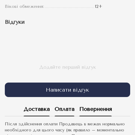
Вікові обмеження:
12+
Відгуки
Додайте перший відгук
Написати відгук
Доставка
Оплата
Повернення
Після здійснення оплати Продавець в межах нормально
необхідного для цього часу (як правило – моментально