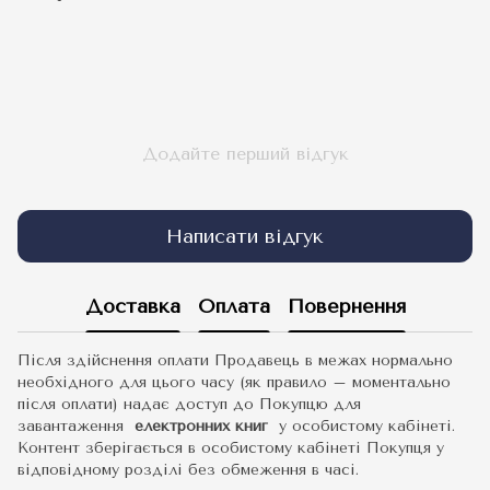
Додайте перший відгук
Написати відгук
Доставка
Оплата
Повернення
Після здійснення оплати Продавець в межах нормально
необхідного для цього часу (як правило – моментально
після оплати) надає доступ до Покупцю для
завантаження
електронних книг
у особистому кабінеті.
Контент зберігається в особистому кабінеті Покупця у
відповідному розділі без обмеження в часі.