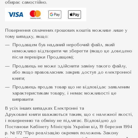
обирає самостійно.
Повернення сплачених грошових коштів можливе лише у
тому випадку, якщо:
Продавцем був наданий неробочий файл, який
неможливо відтворити чи зберегти (якщо це доведено
після перевірки Продавцем);
Продавець не може здійснити заміну такого файлу,
або якщо правовласник закрив доступ до електронної
книги;
Продавець продав товар що не відповідає заявленим
характеристикам товару, і немає можливості це
виправити
В усіх інших випадках Електронні та
Друковані книги вважаються таким, що є належної якості,
і поверненню та обміну не підлягає. Відповідно до
Постанови Кабінету Міністрів України від 19 березня 1994
р. № 172 "Про реалізацію окремих положень Закону