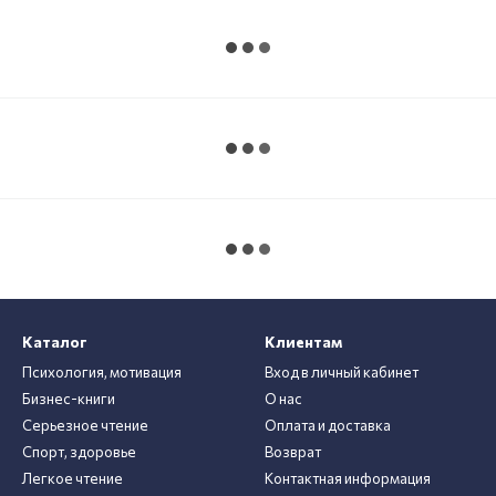
Каталог
Клиентам
Психология, мотивация
Вход в личный кабинет
Бизнес-книги
О нас
Серьезное чтение
Оплата и доставка
Спорт, здоровье
Возврат
Легкое чтение
Контактная информация