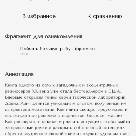
В избранное
К сравнению
Фрагмент для ознакомления
Поймать большую рыбу - фрагмент
132 КБ
PDF
Аннотация
Книга одного из самых загадочных и эксцентричных
режиссеров XX века уже стала бестселлером в США.
Впервые открывая тайны своей творческой лаборатории,
Дэвид Линч делится уникальным опытом, полученным им
из практики медитации. Как найти свежую, яркую идею и
нестандартное решение в творчестве, бизнесе, жизни?
Как расширить сознание и развить интуицию, чтобы выйти
за привычные рамки и раскрыть собственный потенциал,
обрести внутреннее спокойствие и получать удовольствие