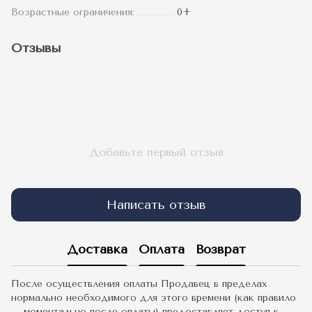
Возрастные ограничения:
0+
Отзывы
Добавьте первый отзыв
Написать отзыв
Доставка
Оплата
Возврат
После осуществления оплаты Продавец в пределах
нормально необходимого для этого времени (как правило
– моментально после оплаты) предоставляет доступ к