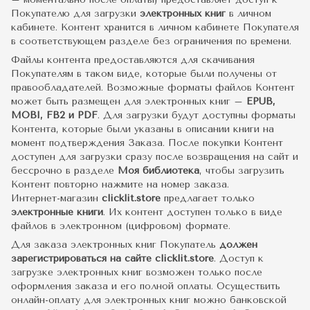
Покупателю для загрузки
электронных книг
в личном
кабинете. Контент хранится в личном кабинете Покупателя
в соответствующем разделе без ограничения по времени.
Файлы контента предоставляются для скачивания
Покупателям в таком виде, которые были получены от
правообладателей. Возможные форматы файлов Контент
может быть размещен для электронных книг –
EPUB,
MOBI, FB2 и PDF
. Для загрузки будут доступны форматы
Контента, которые были указаны в описании книги на
момент подтверждения Заказа. После покупки Контент
доступен для загрузки сразу после возвращения на сайт и
бессрочно в разделе
Моя библиотека
, чтобы загрузить
Контент повторно нажмите на номер заказа.
Интернет-магазин
clicklit.store
предлагает только
электронные книги
. Их контент доступен только в виде
файлов в электронном (цифровом) формате.
Для заказа электронных книг Покупатель
должен
зарегистрироваться на сайте clicklit.store
. Доступ к
загрузке электронных книг возможен только после
оформления заказа и его полной оплаты. Осуществить
онлайн-оплату для электронных книг можно банковской