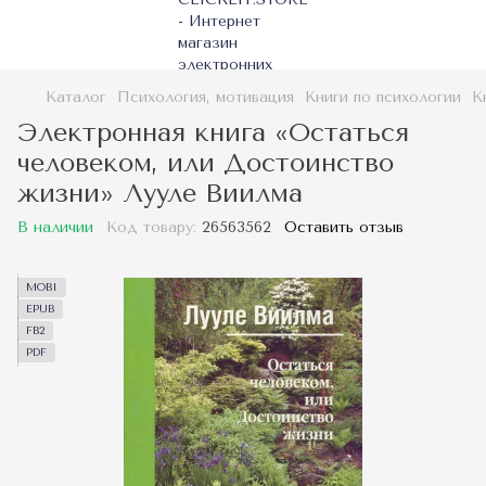
Каталог
Психология, мотивация
Книги по психологии
К
Электронная книга «Остаться
человеком, или Достоинство
жизни» Лууле Виилма
В наличии
Код товару:
26563562
Оставить отзыв
MOBI
EPUB
FB2
PDF