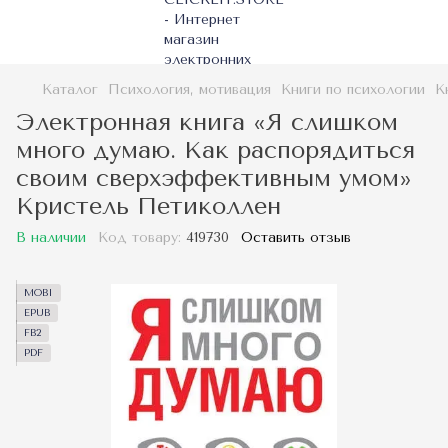
Каталог
Психология, мотивация
Книги по психологии
К
Электронная книга «Я слишком
много думаю. Как распорядиться
своим сверхэффективным умом»
Кристель Петиколлен
В наличии
Код товару:
419730
Оставить отзыв
MOBI
EPUB
FB2
PDF