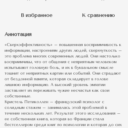
В избранное
К сравнению
Аннотация
«Сверхэффективность» – повышенная восприимчивость к
информации, настроениям других людей, сверхчуткость –
это проблема многих современных людей. Они настолько
восприимчивы, что от общения с неприятным человеком
испытывают головную боль, и их в буквальном смысле
тошнит от неприятных картин или событий. Они страдают
от бездонной памяти, которая складирует в голове
лишнюю информацию. А высокий уровень эмпатии
заставляет их переживать чужие несчастья как свои
собственные.
Кристель Петиколлен – французский психолог с
солидным стажем – занималась этой проблемой в
течение нескольких лет. Результат этого исследования –
ее собственная книга, которая во Франции стала
бестселлером среди книг по психологии и которая до сих