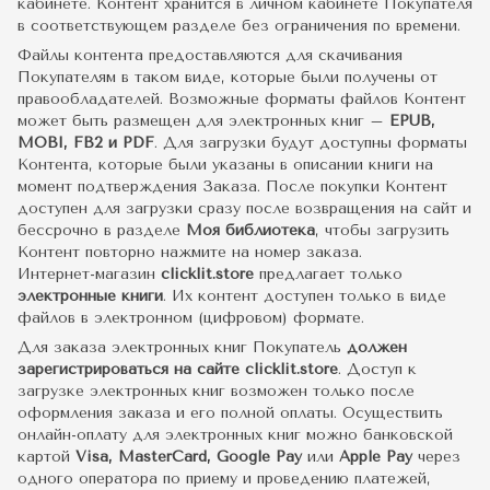
кабинете. Контент хранится в личном кабинете Покупателя
в соответствующем разделе без ограничения по времени.
Файлы контента предоставляются для скачивания
Покупателям в таком виде, которые были получены от
правообладателей. Возможные форматы файлов Контент
может быть размещен для электронных книг –
EPUB,
MOBI, FB2 и PDF
. Для загрузки будут доступны форматы
Контента, которые были указаны в описании книги на
момент подтверждения Заказа. После покупки Контент
доступен для загрузки сразу после возвращения на сайт и
бессрочно в разделе
Моя библиотека
, чтобы загрузить
Контент повторно нажмите на номер заказа.
Интернет-магазин
clicklit.store
предлагает только
электронные книги
. Их контент доступен только в виде
файлов в электронном (цифровом) формате.
Для заказа электронных книг Покупатель
должен
зарегистрироваться на сайте clicklit.store
. Доступ к
загрузке электронных книг возможен только после
оформления заказа и его полной оплаты. Осуществить
онлайн-оплату для электронных книг можно банковской
картой
Visa, MasterCard, Google Pay
или
Apple Pay
через
одного оператора по приему и проведению платежей,