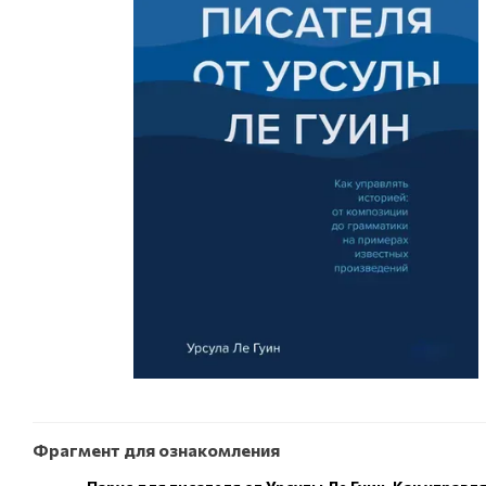
Фрагмент для ознакомления