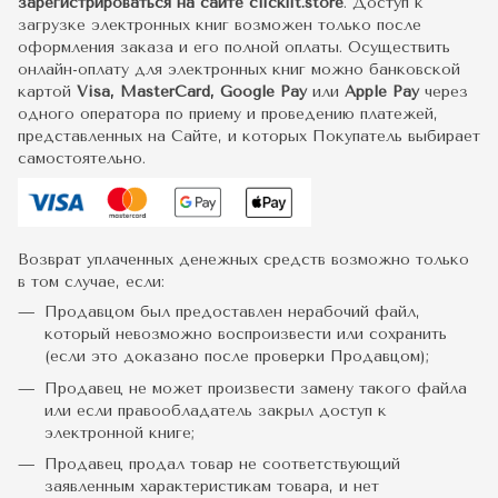
зарегистрироваться на сайте clicklit.store
. Доступ к
загрузке электронных книг возможен только после
оформления заказа и его полной оплаты. Осуществить
онлайн-оплату для электронных книг можно банковской
картой
Visa, MasterCard, Google Pay
или
Apple Pay
через
одного оператора по приему и проведению платежей,
представленных на Сайте, и которых Покупатель выбирает
самостоятельно.
Возврат уплаченных денежных средств возможно только
в том случае, если:
Продавцом был предоставлен нерабочий файл,
который невозможно воспроизвести или сохранить
(если это доказано после проверки Продавцом);
Продавец не может произвести замену такого файла
или если правообладатель закрыл доступ к
электронной книге;
Продавец продал товар не соответствующий
заявленным характеристикам товара, и нет