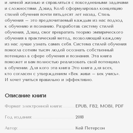
и личной жизнью и справляться с повседневными задачами
и сложностями. Дэвид Колб сформулировал концепцию
стилей обучения почти пятьдесят лет назад. Стиль
обучения – это предпочитаемый каждым из нас подход
к обучению и познанию. Разработав систему стилей
обучения, Дэвид смог превратить теорию эмпирического
обучения в практический метод, позволяющий каждому
из нас лучше узнать самих себя. Система стилей обучения
помогла сотням тысяч людей осознать собственный
потенциал в сфере обучения и познания. Эта книга
поможет и вам полностью реализовать свой потенциал
в обучении. Для кого эта книга Это книга для всех,
кто согласен с утверждением «Век живи – век учись».
И хочет учиться правильно и эффективно.
Описание книги
Формат электронной книги:
EPUB, FB2, MOBI, PDF
Год издания:
2018
Автор:
Кей Петерсон