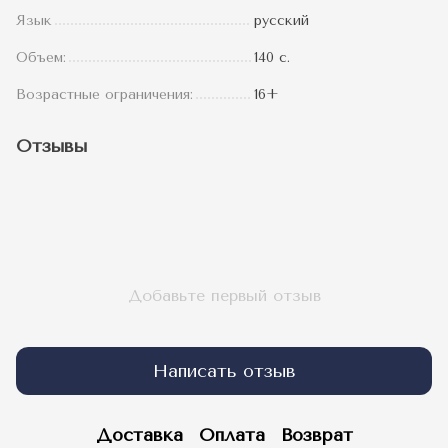
Язык
русский
Объем:
140 с.
Возрастные ограничения:
16+
Отзывы
Добавьте первый отзыв
Написать отзыв
Доставка
Оплата
Возврат