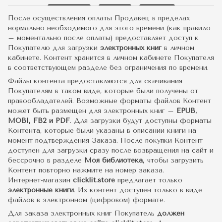
После осуществления оплаты Продавец в пределах
нормально необходимого для этого времени (как правило
– моментально после оплаты) предоставляет доступ к
Покупателю для загрузки
электронных книг
в личном
кабинете. Контент хранится в личном кабинете Покупателя
в соответствующем разделе без ограничения по времени.
Файлы контента предоставляются для скачивания
Покупателям в таком виде, которые были получены от
правообладателей. Возможные форматы файлов Контент
может быть размещен для электронных книг –
EPUB,
MOBI, FB2 и PDF
. Для загрузки будут доступны форматы
Контента, которые были указаны в описании книги на
момент подтверждения Заказа. После покупки Контент
доступен для загрузки сразу после возвращения на сайт и
бессрочно в разделе
Моя библиотека
, чтобы загрузить
Контент повторно нажмите на номер заказа.
Интернет-магазин
clicklit.store
предлагает только
электронные книги
. Их контент доступен только в виде
файлов в электронном (цифровом) формате.
Для заказа электронных книг Покупатель
должен