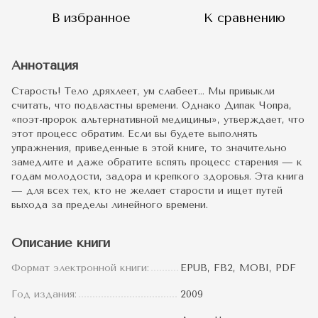
В избранное
К сравнению
Аннотация
Старость! Тело дряхлеет, ум слабеет… Мы привыкли
считать, что подвластны времени. Однако Дипак Чопра,
«поэт-пророк альтернативной медицины», утверждает, что
этот процесс обратим. Если вы будете выполнять
упражнения, приведенные в этой книге, то значительно
замедлите и даже обратите вспять процесс старения — к
годам молодости, задора и крепкого здоровья. Эта книга
— для всех тех, кто не желает старости и ищет путей
выхода за пределы линейного времени.
Описание книги
Формат электронной книги:
EPUB, FB2, MOBI, PDF
Год издания:
2009