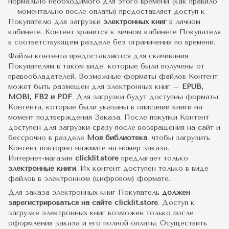
нормально необходимого для этого времени (как правило
– моментально после оплаты) предоставляет доступ к
Покупателю для загрузки
электронных книг
в личном
кабинете. Контент хранится в личном кабинете Покупателя
в соответствующем разделе без ограничения по времени.
Файлы контента предоставляются для скачивания
Покупателям в таком виде, которые были получены от
правообладателей. Возможные форматы файлов Контент
может быть размещен для электронных книг –
EPUB,
MOBI, FB2 и PDF
. Для загрузки будут доступны форматы
Контента, которые были указаны в описании книги на
момент подтверждения Заказа. После покупки Контент
доступен для загрузки сразу после возвращения на сайт и
бессрочно в разделе
Моя библиотека
, чтобы загрузить
Контент повторно нажмите на номер заказа.
Интернет-магазин
clicklit.store
предлагает только
электронные книги
. Их контент доступен только в виде
файлов в электронном (цифровом) формате.
Для заказа электронных книг Покупатель
должен
зарегистрироваться на сайте clicklit.store
. Доступ к
загрузке электронных книг возможен только после
оформления заказа и его полной оплаты. Осуществить