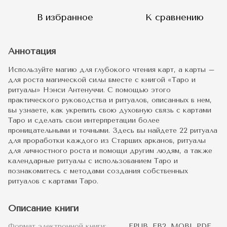
В избранное
К сравнению
Аннотация
Используйте магию для глубокого чтения карт, а карты –
для роста магической силы вместе с книгой «Таро и
ритуалы» Нэнси Антенуччи. С помощью этого
практического руководства и ритуалов, описанных в нем,
вы узнаете, как укрепить свою духовную связь с картами
Таро и сделать свои интерпретации более
проницательными и точными. Здесь вы найдете 22 ритуала
для проработки каждого из Старших арканов, ритуалы
для личностного роста и помощи другим людям, а также
календарные ритуалы с использованием Таро и
познакомитесь с методами создания собственных
ритуалов с картами Таро.
Описание книги
Формат электронной книги:
EPUB, FB2, MOBI, PDF