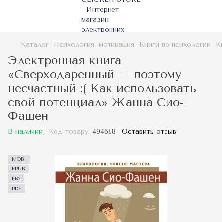
Каталог
Психология, мотивация
Книги по психологии
К
Электронная книга
«Сверходаренный – поэтому
несчастный :( Как использовать
свой потенциал» Жанна Сио-
Фашен
В наличии
Код товару:
494688
Оставить отзыв
MOBI
EPUB
FB2
PDF