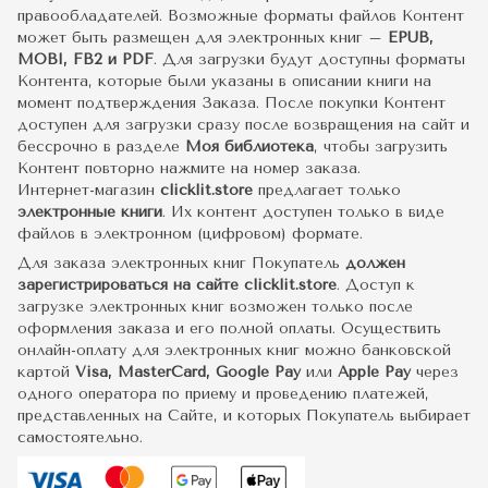
правообладателей. Возможные форматы файлов Контент
может быть размещен для электронных книг –
EPUB,
MOBI, FB2 и PDF
. Для загрузки будут доступны форматы
Контента, которые были указаны в описании книги на
момент подтверждения Заказа. После покупки Контент
доступен для загрузки сразу после возвращения на сайт и
бессрочно в разделе
Моя библиотека
, чтобы загрузить
Контент повторно нажмите на номер заказа.
Интернет-магазин
clicklit.store
предлагает только
электронные книги
. Их контент доступен только в виде
файлов в электронном (цифровом) формате.
Для заказа электронных книг Покупатель
должен
зарегистрироваться на сайте clicklit.store
. Доступ к
загрузке электронных книг возможен только после
оформления заказа и его полной оплаты. Осуществить
онлайн-оплату для электронных книг можно банковской
картой
Visa, MasterCard, Google Pay
или
Apple Pay
через
одного оператора по приему и проведению платежей,
представленных на Сайте, и которых Покупатель выбирает
самостоятельно.