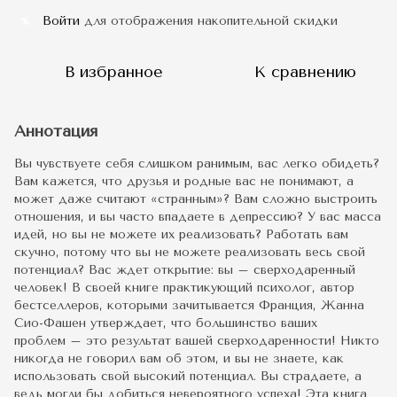
Войти
для отображения накопительной скидки
%
В избранное
К сравнению
Аннотация
Вы чувствуете себя слишком ранимым, вас легко обидеть?
Вам кажется, что друзья и родные вас не понимают, а
может даже считают «странным»? Вам сложно выстроить
отношения, и вы часто впадаете в депрессию? У вас масса
идей, но вы не можете их реализовать? Работать вам
скучно, потому что вы не можете реализовать весь свой
потенциал? Вас ждет открытие: вы – сверходаренный
человек! В своей книге практикующий психолог, автор
бестселлеров, которыми зачитывается Франция, Жанна
Сио-Фашен утверждает, что большинство ваших
проблем – это результат вашей сверходаренности! Никто
никогда не говорил вам об этом, и вы не знаете, как
использовать свой высокий потенциал. Вы страдаете, а
ведь могли бы добиться невероятного успеха! Эта книга