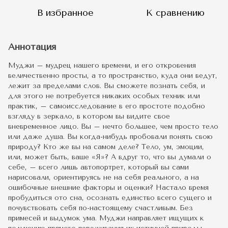
В избранное
К сравнению
Аннотация
Муджи – мудрец нашего времени, и его откровения
величественно просты, а то пространство, куда они ведут,
лежит за пределами слов. Вы сможете познать себя, и
для этого не потребуется никаких особых техник или
практик, – самоисследование в его простоте подобно
взгляду в зеркало, в котором вы видите свое
вневременное лицо. Вы – нечто большее, чем просто тело
или даже душа. Вы когда-нибудь пробовали понять свою
природу? Кто же вы на самом деле? Тело, ум, эмоции,
или, может быть, ваше «Я»? А вдруг то, что вы думали о
себе, – всего лишь автопортрет, который вы сами
нарисовали, ориентируясь не на себя реального, а на
ошибочные внешние факторы и оценки? Настало время
пробудиться ото сна, осознать единство всего сущего и
почувствовать себя по-настоящему счастливым. Без
примесей и выдумок ума. Муджи направляет ищущих к