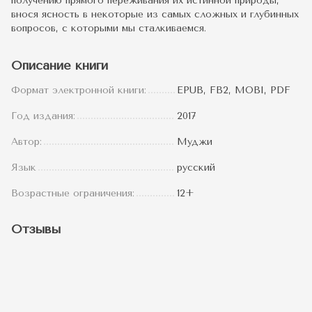
получению прямого переживания их истинной природы,
внося ясность в некоторые из самых сложных и глубинных
вопросов, с которыми мы сталкиваемся.
Описание книги
Формат электронной книги:
EPUB, FB2, MOBI, PDF
Год издания:
2017
Автор:
Муджи
Язык
русский
Возрастные ограничения:
12+
Отзывы