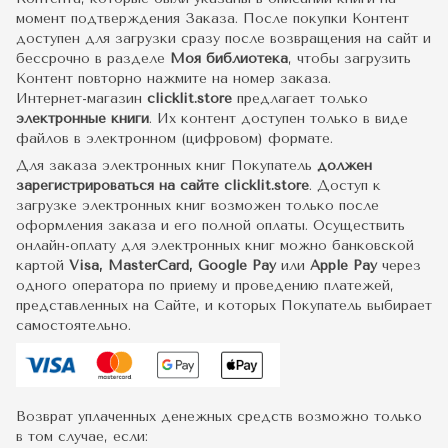
момент подтверждения Заказа. После покупки Контент
доступен для загрузки сразу после возвращения на сайт и
бессрочно в разделе
Моя библиотека
, чтобы загрузить
Контент повторно нажмите на номер заказа.
Интернет-магазин
clicklit.store
предлагает только
электронные книги
. Их контент доступен только в виде
файлов в электронном (цифровом) формате.
Для заказа электронных книг Покупатель
должен
зарегистрироваться на сайте clicklit.store
. Доступ к
загрузке электронных книг возможен только после
оформления заказа и его полной оплаты. Осуществить
онлайн-оплату для электронных книг можно банковской
картой
Visa, MasterCard, Google Pay
или
Apple Pay
через
одного оператора по приему и проведению платежей,
представленных на Сайте, и которых Покупатель выбирает
самостоятельно.
Возврат уплаченных денежных средств возможно только
в том случае, если: