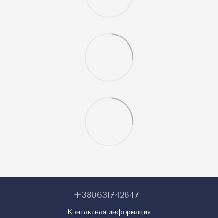
+380631742647
Контактная информация