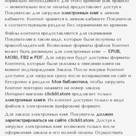
нормально необходимого для этого времени (как правило
– моментально после оплаты) предоставляет доступ к
Покупателю для загрузки
электронных книг
в личном
кабинете. Контент хранится в личном кабинете Покупателя
в соответствующем разделе без ограничения по времени.
Файлы контента предоставляются для скачивания
Покупателям в таком виде, которые были получены от
правообладателей. Возможные форматы файлов Контент
может быть размещен для электронных книг –
EPUB,
MOBI, FB2 и PDF
. Для загрузки будут доступны форматы
Контента, которые были указаны в описании книги на
момент подтверждения Заказа. После покупки Контент
доступен для загрузки сразу после возвращения на сайт и
бессрочно в разделе
Моя библиотека
, чтобы загрузить
Контент повторно нажмите на номер заказа.
Интернет-магазин
clicklit.store
предлагает только
электронные книги
. Их контент доступен только в виде
файлов в электронном (цифровом) формате.
Для заказа электронных книг Покупатель
должен
зарегистрироваться на сайте clicklit.store
. Доступ к
загрузке электронных книг возможен только после
оформления заказа и его полной оплаты. Осуществить