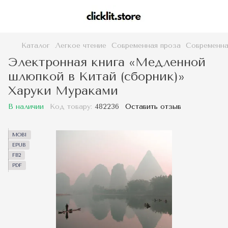
Каталог
Легкое чтение
Современная проза
Современна
Электронная книга «Медленной
шлюпкой в Китай (сборник)»
Харуки Мураками
В наличии
Код товару:
482236
Оставить отзыв
MOBI
EPUB
FB2
PDF