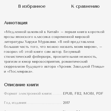
В избранное
К сравнению
Аннотация
«Медленной шлюпкой в Китай» – первая книга короткой
прозы японского классика современной мировой
литературы Харуки Мураками. «В ней представлена
большая часть того, что можно назвать моим миром», –
говорил об этой книге сам автор. Безумный
стилистический фейерверк, пронзительная нежность,
трагизм и юмор мировосприятия, романтический
сюрреализм будущего автора «Хроник Заводной Птицы»
и «Послемрака».
Описание книги
Формат электронной книги:
EPUB, FB2, MOBI, PDF
Год издания:
2017