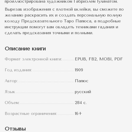
проиллюстрирована художником Габриэлем Гулинатом.
Вырезав изображения с плотной вклейки, вы сможете по
желанию раскрасить их и создать персональную полную
колоду Предсказательного Таро Папюса, а подробные
инструкции помогут вам овладеть техниками гадания и
сделать предсказания точными и полными.
Описание книги
Формат электронной книги:
EPUB, FB2, MOBI, PDF
Год издания:
1909
Автор:
Папюс
Язык
русский
Объем:
284 c.
Возрастные ограничения:
16+
Отзывы