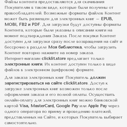
Файлы контента предоставляются для скачивания
Покупателям в таком виде, которые были получены от
правообладателей. Возможные форматы файлов Контент
может быть размещен для электронных книг –
EPUB,
MOBI, FB2 и PDF
. Для загрузки будут доступны форматы
Контента, которые были указаны в описании книги на
момент подтверждения Заказа. После покупки Контент
доступен для загрузки сразу после возвращения на сайт и
бессрочно в разделе
Моя библиотека
, чтобы загрузить
Контент повторно нажмите на номер заказа.
Интернет-магазин
clicklit.store
предлагает только
электронные книги
. Их контент доступен только в виде
файлов в электронном (цифровом) формате.
Для заказа электронных книг Покупатель
должен
зарегистрироваться на сайте clicklit.store
. Доступ к
загрузке электронных книг возможен только после
оформления заказа и его полной оплаты. Осуществить
онлайн-оплату для электронных книг можно банковской
картой
Visa, MasterCard, Google Pay
или
Apple Pay
через
одного оператора по приему и проведению платежей,
представленных на Сайте, и которых Покупатель выбирает
самостоятельно.