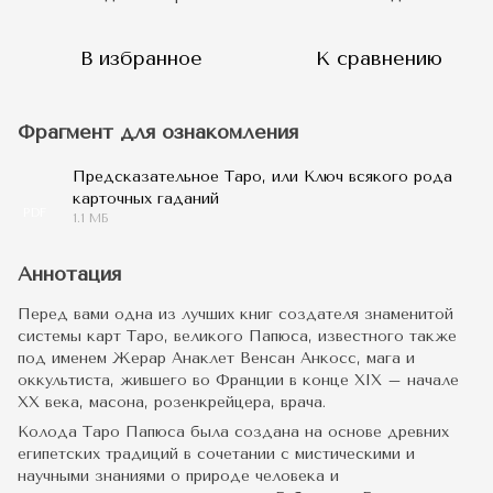
В избранное
К сравнению
Фрагмент для ознакомления
Предсказательное Таро, или Ключ всякого рода
карточных гаданий
PDF
1.1 МБ
Аннотация
Перед вами одна из лучших книг создателя знаменитой
системы карт Таро, великого Папюса, известного также
под именем Жерар Анаклет Венсан Анкосс, мага и
оккультиста, жившего во Франции в конце XIX – начале
XX века, масона, розенкрейцера, врача.
Колода Таро Папюса была создана на основе древних
египетских традиций в сочетании с мистическими и
научными знаниями о природе человека и