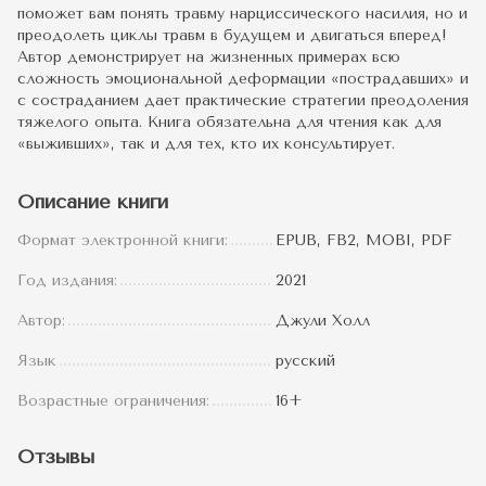
поможет вам понять травму нарциссического насилия, но и
преодолеть циклы травм в будущем и двигаться вперед!
Автор демонстрирует на жизненных примерах всю
сложность эмоциональной деформации «пострадавших» и
с состраданием дает практические стратегии преодоления
тяжелого опыта. Книга обязательна для чтения как для
«выживших», так и для тех, кто их консультирует.
Описание книги
Формат электронной книги:
EPUB, FB2, MOBI, PDF
Год издания:
2021
Автор:
Джули Холл
Язык
русский
Возрастные ограничения:
16+
Отзывы