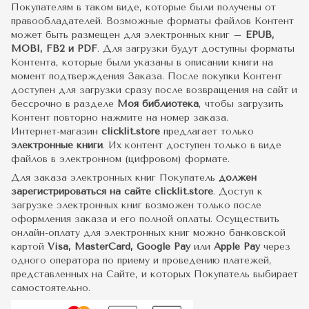
Покупателям в таком виде, которые были получены от
правообладателей. Возможные форматы файлов Контент
может быть размещен для электронных книг –
EPUB,
MOBI, FB2 и PDF
. Для загрузки будут доступны форматы
Контента, которые были указаны в описании книги на
момент подтверждения Заказа. После покупки Контент
доступен для загрузки сразу после возвращения на сайт и
бессрочно в разделе
Моя библиотека
, чтобы загрузить
Контент повторно нажмите на номер заказа.
Интернет-магазин
clicklit.store
предлагает только
электронные книги
. Их контент доступен только в виде
файлов в электронном (цифровом) формате.
Для заказа электронных книг Покупатель
должен
зарегистрироваться на сайте clicklit.store
. Доступ к
загрузке электронных книг возможен только после
оформления заказа и его полной оплаты. Осуществить
онлайн-оплату для электронных книг можно банковской
картой
Visa, MasterCard, Google Pay
или
Apple Pay
через
одного оператора по приему и проведению платежей,
представленных на Сайте, и которых Покупатель выбирает
самостоятельно.