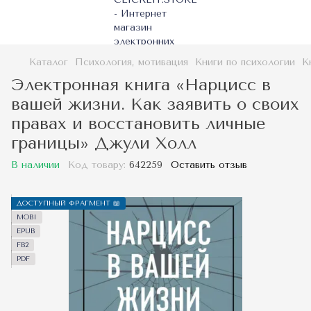
Каталог
Психология, мотивация
Книги по психологии
К
Электронная книга «Нарцисс в
вашей жизни. Как заявить о своих
правах и восстановить личные
границы» Джули Холл
В наличии
Код товару:
642259
Оставить отзыв
ДОСТУПНЫЙ ФРАГМЕНТ 📖
MOBI
EPUB
FB2
PDF