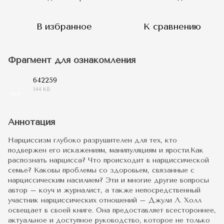
В избранное
К сравнению
Фрагмент для ознакомления
642259
144 КБ
PDF
Аннотация
Нарциссизм глубоко разрушителен для тех, кто
подвержен его искажениям, манипуляциям и ярости.Как
распознать нарцисса? Что происходит в нарциссической
семье? Каковы проблемы со здоровьем, связанные с
нарциссическим насилием? Эти и многие другие вопросы
автор – коуч и журналист, а также непосредственный
участник нарциссических отношений – Джули Л. Холл
освещает в своей книге. Она предоставляет всестороннее,
актуальное и доступное руководство, которое не только