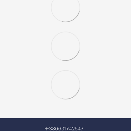
+380631742647