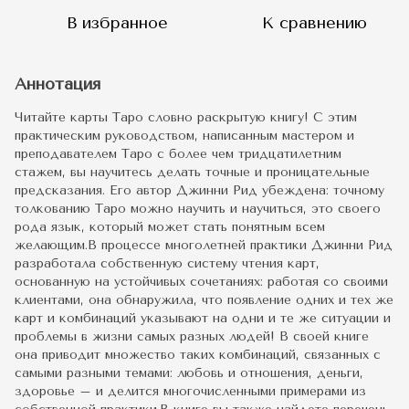
В избранное
К сравнению
Аннотация
Читайте карты Таро словно раскрытую книгу! С этим
практическим руководством, написанным мастером и
преподавателем Таро с более чем тридцатилетним
стажем, вы научитесь делать точные и проницательные
предсказания. Его автор Джинни Рид убеждена: точному
толкованию Таро можно научить и научиться, это своего
рода язык, который может стать понятным всем
желающим.В процессе многолетней практики Джинни Рид
разработала собственную систему чтения карт,
основанную на устойчивых сочетаниях: работая со своими
клиентами, она обнаружила, что появление одних и тех же
карт и комбинаций указывают на одни и те же ситуации и
проблемы в жизни самых разных людей! В своей книге
она приводит множество таких комбинаций, связанных с
самыми разными темами: любовь и отношения, деньги,
здоровье – и делится многочисленными примерами из