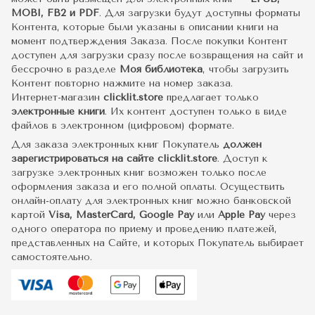
MOBI, FB2 и PDF
. Для загрузки будут доступны форматы
Контента, которые были указаны в описании книги на
момент подтверждения Заказа. После покупки Контент
доступен для загрузки сразу после возвращения на сайт и
бессрочно в разделе
Моя библиотека
, чтобы загрузить
Контент повторно нажмите на номер заказа.
Интернет-магазин
clicklit.store
предлагает только
электронные книги
. Их контент доступен только в виде
файлов в электронном (цифровом) формате.
Для заказа электронных книг Покупатель
должен
зарегистрироваться на сайте clicklit.store
. Доступ к
загрузке электронных книг возможен только после
оформления заказа и его полной оплаты. Осуществить
онлайн-оплату для электронных книг можно банковской
картой
Visa, MasterCard, Google Pay
или
Apple Pay
через
одного оператора по приему и проведению платежей,
представленных на Сайте, и которых Покупатель выбирает
самостоятельно.