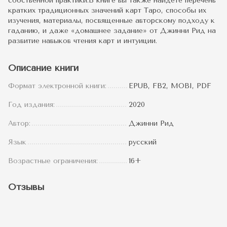
собственной практики.В книге вы также найдете перечень
кратких традиционных значений карт Таро, способы их
изучения, материалы, посвященные авторскому подходу к
гаданию, и даже «домашнее задание» от Джинни Рид на
развитие навыков чтения карт и интуиции.
Описание книги
Формат электронной книги:
EPUB, FB2, MOBI, PDF
Год издания:
2020
Автор:
Джинни Рид
Язык
русский
Возрастные ограничения:
16+
Отзывы