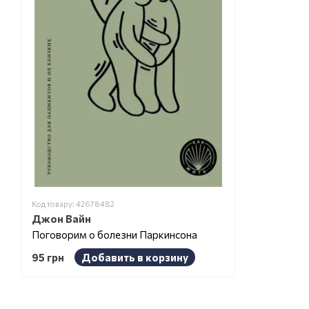
Код товару: 42678482
Джон Вайн
Поговорим о болезни Паркинсона
95 грн
Добавить в корзину