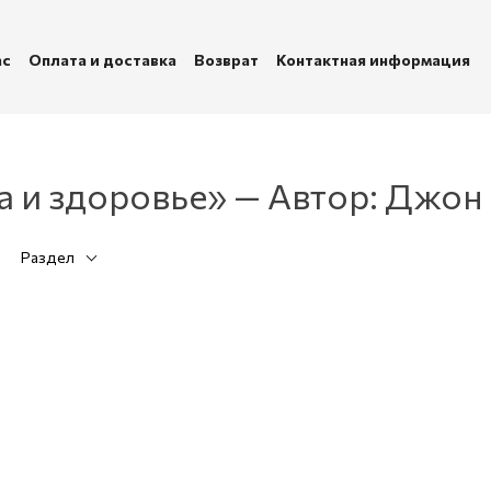
ас
Оплата и доставка
Возврат
Контактная информация
убличная оферта
Политика конфиденциальности
а и здоровье» — Автор: Джон
Раздел