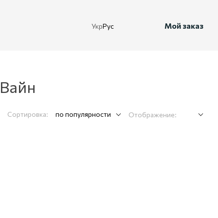
Мой заказ
Укр
Рус
 Вайн
Сортировка:
по популярности
Отображение: