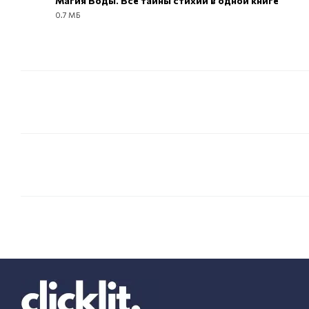
Магия Воды. Все тайны стихии в одной книге
0.7 МБ
PDF