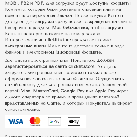
MOBI, FB2 и PDF
. Для загрузки будут доступны форматы
Контента, которые были указаны в описании книги на
момент подтверждения Заказа. После покупки Контент
доступен для загрузки сразу после возвращения на сайт и
бессрочно в разделе
Моя библиотека
, чтобы загрузить
Контент повторно нажмите на номер заказа.
Интернет-магазин
clicklit.store
предлагает только
электронные книги
. Их контент доступен только в виде
файлов в электронном (цифровом) формате.
Для заказа электронных книг Покупатель
должен
зарегистрироваться на сайте clicklit.store
. Доступ к
загрузке электронных книг возможен только после
оформления заказа и его полной оплаты. Осуществить
онлайн-оплату для электронных книг можно банковской
картой
Visa, MasterCard, Google Pay
или
Apple Pay
через
одного оператора по приему и проведению платежей,
представленных на Сайте, и которых Покупатель выбирает
самостоятельно.