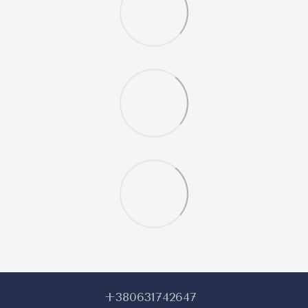
+380631742647