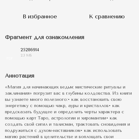
В избранное
К сравнению
Фрагмент для ознакомления
25286914
2.3 МБ
PDF
Аннотация
«Магия для начинающих ведьм: мистические ритуалы и
заклинания» погрузит вас в глубины колдовства. Из книги
вы узнаете много полезного:• как восстановить свою
энергетику с помощью чакр, ауры и кристаллов• как
предсказать будущее и определить черты характера с
помощью карт Таро, астрологии и хиромантии• как
создать свой сигил и талисман, трактовать сновидения и
подружиться с духом-наставником• как использовать
магию растений в целительстве и воплощать свои