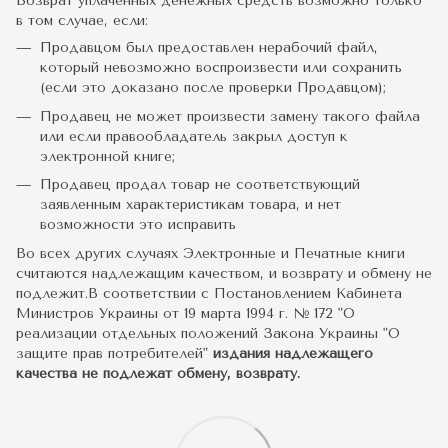
Возврат уплаченных денежных средств возможно только
в том случае, если:
Продавцом был предоставлен нерабочий файл,
который невозможно воспроизвести или сохранить
(если это доказано после проверки Продавцом);
Продавец не может произвести замену такого файла
или если правообладатель закрыл доступ к
электронной книге;
Продавец продал товар не соответствующий
заявленным характеристикам товара, и нет
возможности это исправить
Во всех других случаях Электронные и Печатные книги
считаются надлежащим качеством, и возврату и обмену не
подлежит.В соответствии с Постановлением Кабинета
Министров Украины от 19 марта 1994 г. № 172 "О
реализации отдельных положений Закона Украины "О
защите прав потребителей"
издания надлежащего
качества не подлежат обмену, возврату.