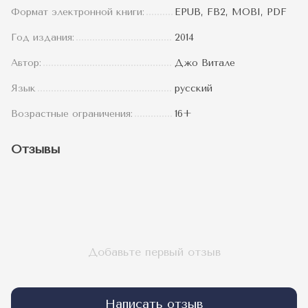
Формат электронной книги:
EPUB, FB2, MOBI, PDF
Год издания:
2014
Автор:
Джо Витале
Язык
русский
Возрастные ограничения:
16+
Отзывы
Добавьте первый отзыв
Написать отзыв