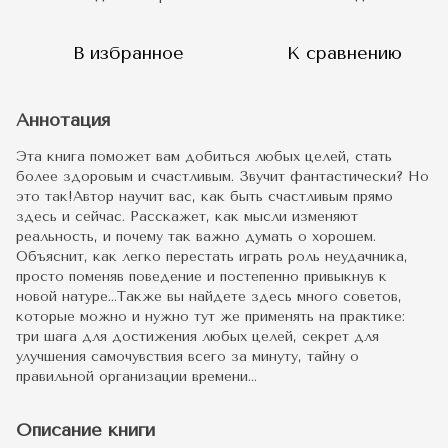
В избранное
К сравнению
Аннотация
Эта книга поможет вам добиться любых целей, стать
более здоровым и счастливым. Звучит фантастически? Но
это так!Автор научит вас, как быть счастливым прямо
здесь и сейчас. Расскажет, как мысли изменяют
реальность, и почему так важно думать о хорошем.
Объяснит, как легко перестать играть роль неудачника,
просто поменяв поведение и постепенно привыкнув к
новой натуре…Также вы найдете здесь много советов,
которые можно и нужно тут же применять на практике:
три шага для достижения любых целей, секрет для
улучшения самочувствия всего за минуту, тайну о
правильной организации времени…
Описание книги