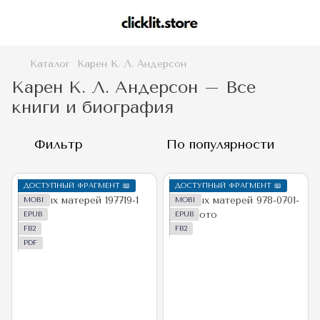
Каталог
Карен К. Л. Андерсон
Карен К. Л. Андерсон – Все
книги и биография
Фильтр
По популярности
ДОСТУПНЫЙ ФРАГМЕНТ 📖
ДОСТУПНЫЙ ФРАГМЕНТ 📖
MOBI
MOBI
EPUB
EPUB
FB2
FB2
PDF