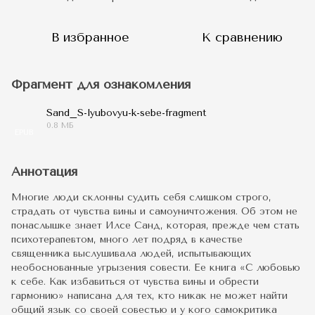
В избранное
К сравнению
Фрагмент для ознакомления
Sand_S-lyubovyu-k-sebe-fragment
0.8 МБ
EPUB
Аннотация
Многие люди склонны судить себя слишком строго,
страдать от чувства вины и самоуничтожения. Об этом не
понаслышке знает Илсе Санд, которая, прежде чем стать
психотерапевтом, много лет подряд в качестве
священника выслушивала людей, испытывающих
необоснованные угрызения совести. Ее книга «С любовью
к себе. Как избавиться от чувства вины и обрести
гармонию» написана для тех, кто никак не может найти
общий язык со своей совестью и у кого самокритика