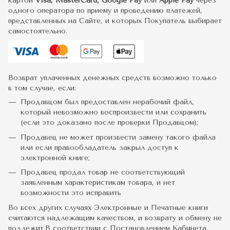
картой
Visa, MasterCard, Google Pay
или
Apple Pay
через
одного оператора по приему и проведению платежей,
представленных на Сайте, и которых Покупатель выбирает
самостоятельно.
Возврат уплаченных денежных средств возможно только
в том случае, если:
Продавцом был предоставлен нерабочий файл,
который невозможно воспроизвести или сохранить
(если это доказано после проверки Продавцом);
Продавец не может произвести замену такого файла
или если правообладатель закрыл доступ к
электронной книге;
Продавец продал товар не соответствующий
заявленным характеристикам товара, и нет
возможности это исправить
Во всех других случаях Электронные и Печатные книги
считаются надлежащим качеством, и возврату и обмену не
подлежит.В соответствии с Постановлением Кабинета