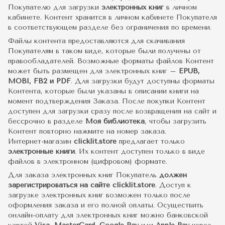
Покупателю для загрузки
электронных книг
в личном
кабинете. Контент хранится в личном кабинете Покупателя
в соответствующем разделе без ограничения по времени.
Файлы контента предоставляются для скачивания
Покупателям в таком виде, которые были получены от
правообладателей. Возможные форматы файлов Контент
может быть размещен для электронных книг –
EPUB,
MOBI, FB2 и PDF
. Для загрузки будут доступны форматы
Контента, которые были указаны в описании книги на
момент подтверждения Заказа. После покупки Контент
доступен для загрузки сразу после возвращения на сайт и
бессрочно в разделе
Моя библиотека
, чтобы загрузить
Контент повторно нажмите на номер заказа.
Интернет-магазин
clicklit.store
предлагает только
электронные книги
. Их контент доступен только в виде
файлов в электронном (цифровом) формате.
Для заказа электронных книг Покупатель
должен
зарегистрироваться на сайте clicklit.store
. Доступ к
загрузке электронных книг возможен только после
оформления заказа и его полной оплаты. Осуществить
онлайн-оплату для электронных книг можно банковской