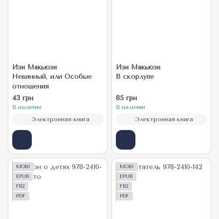
Иэн Макьюэн
Иэн Макьюэн
Невинный, или Особые
В скорлупе
отношения
43 грн
85 грн
В наличии
В наличии
Электронная книга
Электронная книга
MOBI
MOBI
EPUB
EPUB
FB2
FB2
PDF
PDF