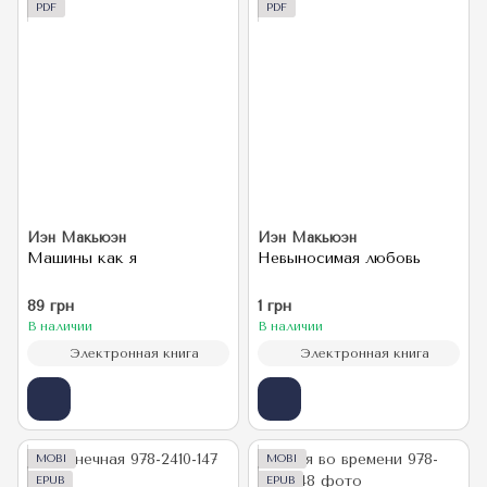
PDF
PDF
Иэн Макьюэн
Иэн Макьюэн
Машины как я
Невыносимая любовь
89 грн
1 грн
В наличии
В наличии
Электронная книга
Электронная книга
MOBI
MOBI
EPUB
EPUB