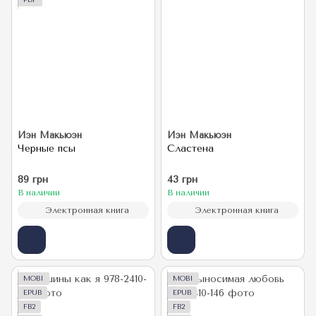
PDF
Иэн Макьюэн
Иэн Макьюэн
Черные псы
Сластена
89 грн
43 грн
В наличии
В наличии
Электронная книга
Электронная книга
MOBI
MOBI
EPUB
EPUB
FB2
FB2