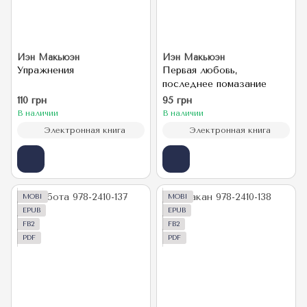
Иэн Макьюэн
Иэн Макьюэн
Упражнения
Первая любовь,
последнее помазание
110 грн
95 грн
В наличии
В наличии
Электронная книга
Электронная книга
MOBI
MOBI
EPUB
EPUB
FB2
FB2
PDF
PDF