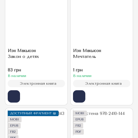
Иэн Макьюэн
Иэн Макьюэн
Закон о детях
Мечтатель
83 грн
1 грн
В наличии
В наличии
Электронная книга
Электронная книга
ДОСТУПНЫЙ ФРАГМЕНТ 📖
MOBI
MOBI
EPUB
EPUB
FB2
FB2
PDF