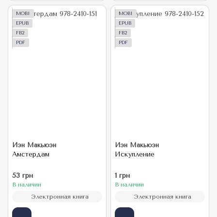
MOBI
MOBI
EPUB
EPUB
FB2
FB2
PDF
PDF
Иэн Макьюэн
Иэн Макьюэн
Амстердам
Искупление
53 грн
1 грн
В наличии
В наличии
Электронная книга
Электронная книга