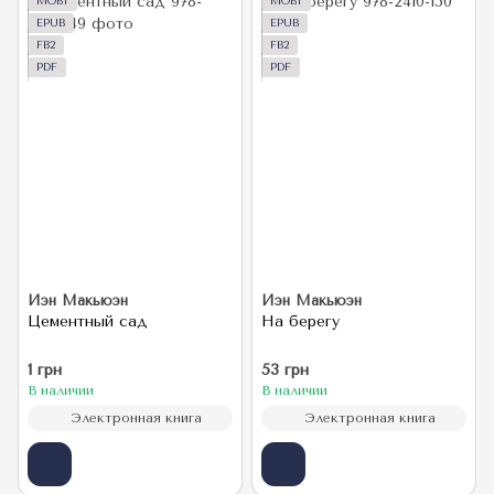
MOBI
MOBI
EPUB
EPUB
FB2
FB2
PDF
PDF
Иэн Макьюэн
Иэн Макьюэн
Цементный сад
На берегу
1 грн
53 грн
В наличии
В наличии
Электронная книга
Электронная книга