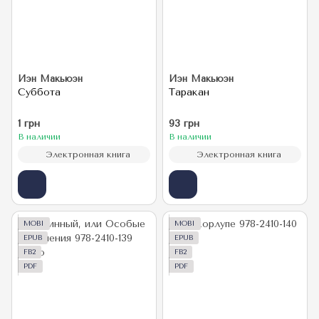
Иэн Макьюэн
Иэн Макьюэн
Суббота
Таракан
1 грн
93 грн
В наличии
В наличии
Электронная книга
Электронная книга
MOBI
MOBI
EPUB
EPUB
FB2
FB2
PDF
PDF