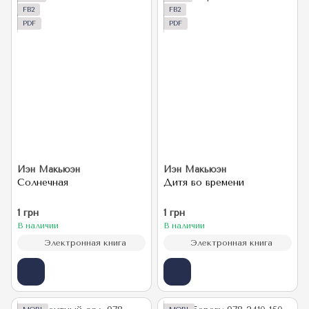
FB2
FB2
PDF
PDF
Иэн Макьюэн
Иэн Макьюэн
Солнечная
Дитя во времени
1 грн
1 грн
В наличии
В наличии
Электронная книга
Электронная книга