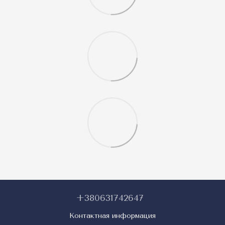
+380631742647
Контактная информация