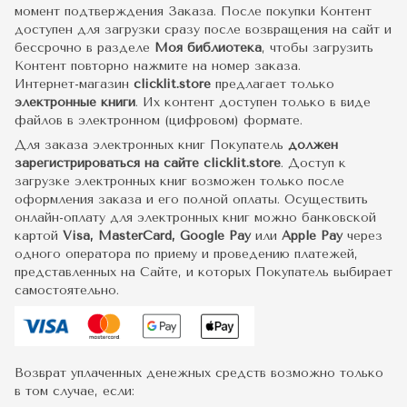
момент подтверждения Заказа. После покупки Контент
доступен для загрузки сразу после возвращения на сайт и
бессрочно в разделе
Моя библиотека
, чтобы загрузить
Контент повторно нажмите на номер заказа.
Интернет-магазин
clicklit.store
предлагает только
электронные книги
. Их контент доступен только в виде
файлов в электронном (цифровом) формате.
Для заказа электронных книг Покупатель
должен
зарегистрироваться на сайте clicklit.store
. Доступ к
загрузке электронных книг возможен только после
оформления заказа и его полной оплаты. Осуществить
онлайн-оплату для электронных книг можно банковской
картой
Visa, MasterCard, Google Pay
или
Apple Pay
через
одного оператора по приему и проведению платежей,
представленных на Сайте, и которых Покупатель выбирает
самостоятельно.
Возврат уплаченных денежных средств возможно только
в том случае, если: