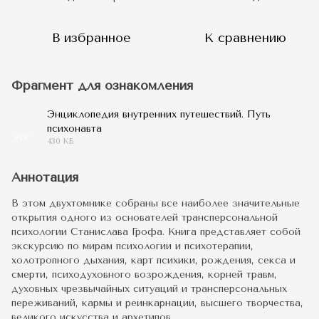
В избранное
К сравнению
Фрагмент для ознакомления
Энциклопедия внутренних путешествий. Путь
психонавта
PDF
430 КБ
Аннотация
В этом двухтомнике собраны все наиболее значительные
открытия одного из основателей трансперсональной
психологии Станислава Грофа. Книга представляет собой
экскурсию по мирам психологии и психотерапии,
холотропного дыхания, карт психики, рождения, секса и
смерти, психодуховного возрождения, корней травм,
духовных чрезвычайных ситуаций и трансперсональных
переживаний, кармы и реинкарнации, высшего творчества,
великого искусства и архетипов.