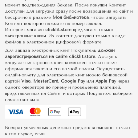
момент подтверждения Заказа. После покупки Контент
доступен для загрузки сразу после возвращения на сайт и
бессрочно в разделе
Моя библиотека
, чтобы загрузить
Контент повторно нажмите на номер заказа.
Интернет-магазин
clicklit.store
предлагает только
электронные книги
. Их контент доступен только в виде
файлов в электронном (цифровом) формате.
Для заказа электронных книг Покупатель
должен
зарегистрироваться на сайте clicklit.store
. Доступ к
загрузке электронных книг возможен только после
оформления заказа и его полной оплаты. Осуществить
онлайн-оплату для электронных книг можно банковской
картой
Visa, MasterCard, Google Pay
или
Apple Pay
через
одного оператора по приему и проведению платежей,
представленных на Сайте, и которых Покупатель выбирает
самостоятельно.
Возврат уплаченных денежных средств возможно только
в том случае, если: