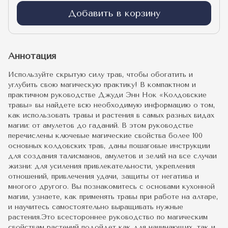
Добавить в корзину
Аннотация
Используйте скрытую силу трав, чтобы обогатить и
углубить свою магическую практику! В компактном и
практичном руководстве Джуди Энн Нок «Колдовские
травы» вы найдете всю необходимую информацию о том,
как использовать травы и растения в самых разных видах
магии: от амулетов до гаданий. В этом руководстве
перечислены ключевые магические свойства более 100
основных колдовских трав, даны пошаговые инструкции
для создания талисманов, амулетов и зелий на все случаи
жизни: для усиления привлекательности, укрепления
отношений, привлечения удачи, защиты от негатива и
многого другого. Вы познакомитесь с основами кухонной
магии, узнаете, как применять травы при работе на алтаре,
и научитесь самостоятельно выращивать нужные
растения.Это всестороннее руководство по магическим
свойствам растений подойдет как для начинающих, так и