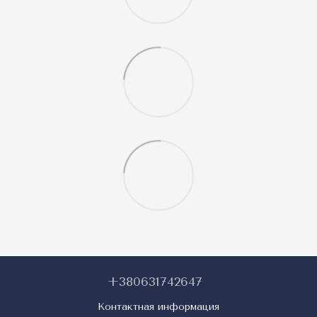
+380631742647
Контактная информация