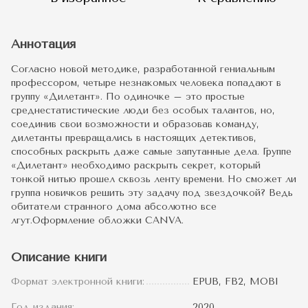
Аннотация
Согласно новой методике, разработанной гениальным
профессором, четыре незнакомых человека попадают в
группу «Дилетант». По одиночке – это простые
среднестатистические люди без особых талантов, но,
соединив свои возможности и образовав команду,
дилетанты превращались в настоящих детективов,
способных раскрыть даже самые запутанные дела. Группе
«Дилетант» необходимо раскрыть секрет, который
тонкой нитью прошел сквозь ленту времени. Но сможет ли
группа новичков решить эту задачу под звездочкой? Ведь
обитатели странного дома абсолютно все
лгут.Оформление обложки CANVA.
Описание книги
Формат электронной книги:
EPUB, FB2, MOBI
Год издания:
2020