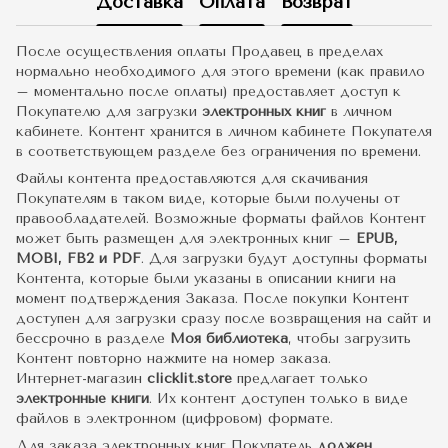
Доставка
Оплата
Возврат
После осуществления оплаты Продавец в пределах
нормально необходимого для этого времени (как правило
– моментально после оплаты) предоставляет доступ к
Покупателю для загрузки
электронных книг
в личном
кабинете. Контент хранится в личном кабинете Покупателя
в соответствующем разделе без ограничения по времени.
Файлы контента предоставляются для скачивания
Покупателям в таком виде, которые были получены от
правообладателей. Возможные форматы файлов Контент
может быть размещен для электронных книг –
EPUB,
MOBI, FB2 и PDF
. Для загрузки будут доступны форматы
Контента, которые были указаны в описании книги на
момент подтверждения Заказа. После покупки Контент
доступен для загрузки сразу после возвращения на сайт и
бессрочно в разделе
Моя библиотека
, чтобы загрузить
Контент повторно нажмите на номер заказа.
Интернет-магазин
clicklit.store
предлагает только
электронные книги
. Их контент доступен только в виде
файлов в электронном (цифровом) формате.
Для заказа электронных книг Покупатель
должен