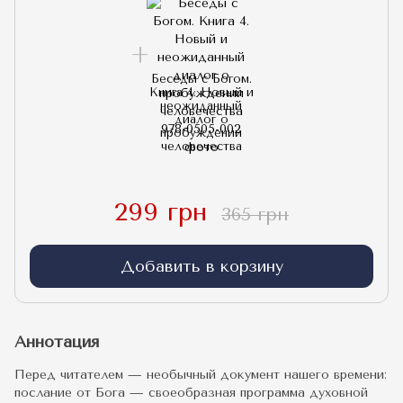
Беседы с Богом.
Книга 4. Новый и
неожиданный
диалог о
пробуждении
человечества
299 грн
365 грн
Добавить в корзину
Аннотация
Перед читателем — необычный документ нашего времени:
послание от Бога — своеобразная программа духовной