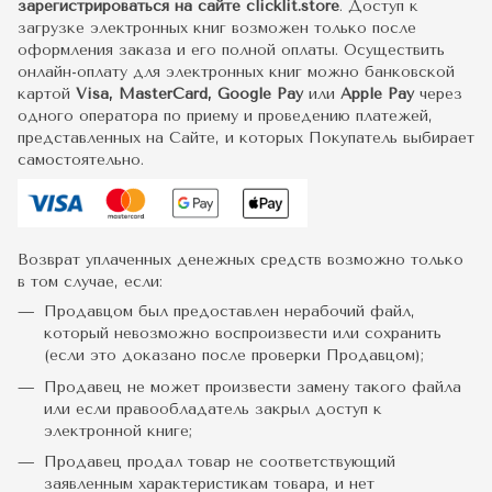
зарегистрироваться на сайте clicklit.store
. Доступ к
загрузке электронных книг возможен только после
оформления заказа и его полной оплаты. Осуществить
онлайн-оплату для электронных книг можно банковской
картой
Visa, MasterCard, Google Pay
или
Apple Pay
через
одного оператора по приему и проведению платежей,
представленных на Сайте, и которых Покупатель выбирает
самостоятельно.
Возврат уплаченных денежных средств возможно только
в том случае, если:
Продавцом был предоставлен нерабочий файл,
который невозможно воспроизвести или сохранить
(если это доказано после проверки Продавцом);
Продавец не может произвести замену такого файла
или если правообладатель закрыл доступ к
электронной книге;
Продавец продал товар не соответствующий
заявленным характеристикам товара, и нет