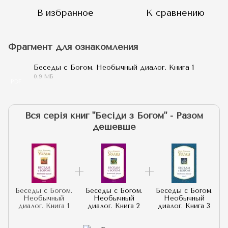
В избранное
К сравнению
Фрагмент для ознакомления
Беседы с Богом. Необычный диалог. Книга 1
0.9 МБ
PDF
Вся серія книг "Бесіди з Богом" - Разом
дешевше
Беседы с Богом.
Беседы с Богом.
Беседы с Богом.
Необычный
Необычный
Необычный
диалог. Книга 1
диалог. Книга 2
диалог. Книга 3