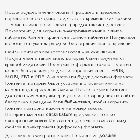
После осуществления оплаты Продавец в пределах
нормально необходимого для этого времени (как правило
– моментально после оплаты) предоставляет доступ к
Покупателю для загрузки
электронных книг
в личном
кабинете. Контент хранится в личном кабинете Покупателя
в соответствующем разделе без ограничения по времени.
Файлы контента предоставляются для скачивания
Покупателям в таком виде, которые были получены от
правообладателей. Возможные форматы файлов Контент
может быть размещен для электронных книг –
EPUB,
MOBI, FB2 и PDF
. Для загрузки будут доступны форматы
Контента, которые были указаны в описании книги на
момент подтверждения Заказа. После покупки Контент
доступен для загрузки сразу после возвращения на сайт и
бессрочно в разделе
Моя библиотека
, чтобы загрузить
Контент повторно нажмите на номер заказа.
Интернет-магазин
clicklit.store
предлагает только
электронные книги
. Их контент доступен только в виде
файлов в электронном (цифровом) формате.
Для заказа электронных книг Покупатель
должен