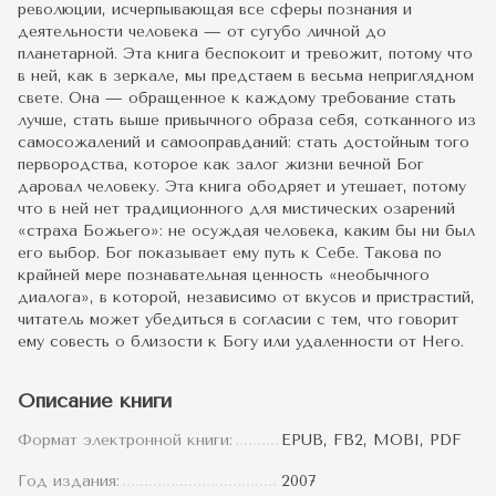
революции, исчерпывающая все сферы познания и
деятельности человека — от сугубо личной до
планетарной. Эта книга беспокоит и тревожит, потому что
в ней, как в зеркале, мы предстаем в весьма неприглядном
свете. Она — обращенное к каждому требование стать
лучше, стать выше привычного образа себя, сотканного из
самосожалений и самооправданий: стать достойным того
первородства, которое как залог жизни вечной Бог
даровал человеку. Эта книга ободряет и утешает, потому
что в ней нет традиционного для мистических озарений
«страха Божьего»: не осуждая человека, каким бы ни был
его выбор. Бог показывает ему путь к Себе. Такова по
крайней мере познавательная ценность «необычного
диалога», в которой, независимо от вкусов и пристрастий,
читатель может убедиться в согласии с тем, что говорит
ему совесть о близости к Богу или удаленности от Него.
Описание книги
Формат электронной книги:
EPUB, FB2, MOBI, PDF
Год издания:
2007